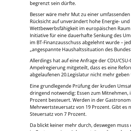
begrenzt sein dürfte.
Besser wäre mehr Mut zu einer umfassenden 
Rücksicht auf unverändert hohe Energie- und
Wettbewerbsfähigkeit im europäischen Raum h
Initiative für eine dauerhafte Senkung des Um
im BT-Finanzausschuss abgelehnt wurde – jede
„angespannte Haushaltssituation des Bundes
Allerdings hat auf eine Anfrage der CDU/CSU-O
Ampelregierung mitgeteilt, dass es eine Refo
abgelaufenen 20.Legislatur nicht mehr geben 
Eine grundlegende Prüfung der kruden Umsatz
dringend notwendig: Essen zum Mitnehmen, im
Prozent besteuert. Werden in der Gastronomie 
Mehrwertsteuersatz von 19 Prozent. Gibt es n
Steuersatz von 7 Prozent.
Da blickt keiner mehr durch, deswegen muss