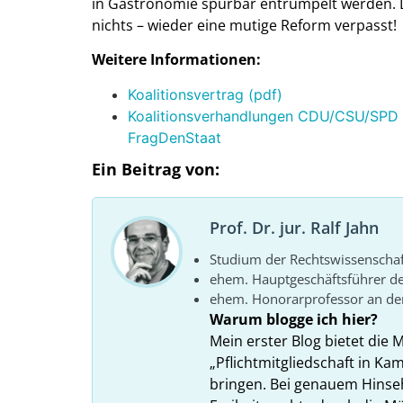
in Gastronomie spürbar entrümpelt werden. D
nichts – wieder eine mutige Reform verpasst!
Weitere Informationen:
Koalitionsvertrag (pdf)
Koalitionsverhandlungen CDU/CSU/SPD AG
FragDenStaat
Ein Beitrag von:
Prof. Dr. jur. Ralf Jahn
Studium der Rechtswissenscha
ehem. Hauptgeschäftsführer d
ehem. Honorarprofessor an der
Warum blogge ich hier?
Mein erster Blog bietet die 
„Pflichtmitgliedschaft in K
bringen. Bei genauem Hins