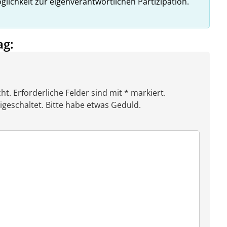
glichkeit zur eigenverantwortlichen Partizipation.
ag:
ht. Erforderliche Felder sind mit * markiert.
eschaltet. Bitte habe etwas Geduld.