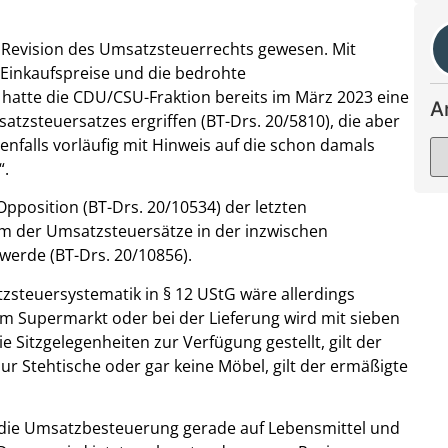
Revision des Umsatzsteuerrechts gewesen. Mit
 Einkaufspreise und die bedrohte
atte die CDU/CSU-Fraktion bereits im März 2023 eine
A
satzsteuersatzes ergriffen (BT-Drs. 20/5810), die aber
nfalls vorläufig mit Hinweis auf die schon damals
“.
pposition (BT-Drs. 20/10534) der letzten
rm der Umsatzsteuersätze in der inzwischen
werde (BT-Drs. 20/10856).
steuersystematik in § 12 UStG wäre allerdings
 Supermarkt oder bei der Lieferung wird mit sieben
Sitzgelegenheiten zur Verfügung gestellt, gilt der
ur Stehtische oder gar keine Möbel, gilt der ermäßigte
 die Umsatzbesteuerung gerade auf Lebensmittel und