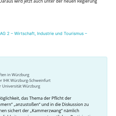
araus wird jetzt auch unter der neuen Regierung
 2 – Wirtschaft, Industrie und Tourismus –
ften in Würzburg
er IHK Würzburg-Schweinfurt
 Universität Würzburg
Möglichkeit, das Thema der Pflicht der
ammern“ „anzustoßen“ und in die Diskussion zu
ehen sichert der „Kammerzwang“ nämlich