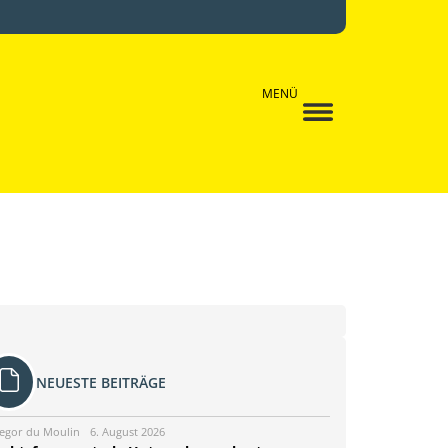
MENÜ
NEUESTE BEITRÄGE
egor du Moulin
6. August 2026