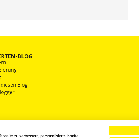
ERTEN-BLOG
ern
zierung
t
 diesen Blog
Blogger
bseite zu verbessern, personalisierte Inhalte