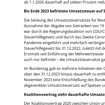
ab 1.1.2026 dauerhaft auf sieben Prozent redu
Bis Ende 2023 befristete Umsatzsteuer auf
Die Senkung des Umsatzsteuersatzes für Rest
Ausnahme der Abgabe von Getränken von 19 P
war durch die Regierungskoalition von CDU/
Steuerhilfegesetz und durch das Zweite Coro
Pandemie eingeführt und mehrfach verlänger
Steuerhilfegesetz bis 31.12.2022, zuletzt mit 
Erstmals seit Einführung der Mehrwertsteuer
auch nur befristet – die Umsatzsteuersätze g
Im Bundestag gab es mehrere Initiativen der 
über den 31.12.2023 hinaus dauerhaft zu entfris
November 2023 eine Entschließung des Bundes
abgesenkten Umsatzsteuersatz auf Speisen un
Koalitionsvertrag sieht dauerhafte Umsat
Der Koalitionsvertrag 2025 zwischen Union und