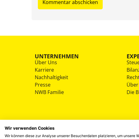
UNTERNEHMEN
EXP
Über Uns
Steu
Karriere
Bilan
Nachhaltigkeit
Rech
Presse
Über
NWB Familie
Die 
Wir verwenden Cookies
Wir können diese zur Analyse unserer Besucherdaten platzieren, um unsere We