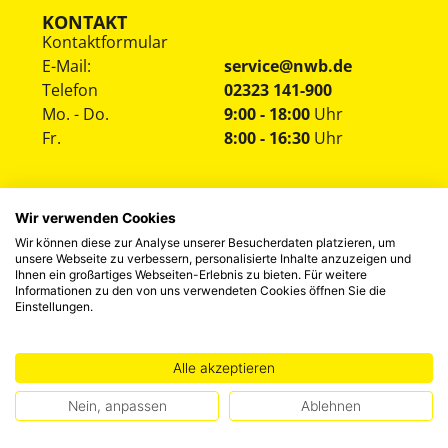
KONTAKT
Kontaktformular
E-Mail:
service@nwb.de
Telefon
02323 141-900
Mo. - Do.
9:00 - 18:00
Uhr
Fr.
8:00 - 16:30
Uhr
Wir verwenden Cookies
Wir können diese zur Analyse unserer Besucherdaten platzieren, um
unsere Webseite zu verbessern, personalisierte Inhalte anzuzeigen und
Ihnen ein großartiges Webseiten-Erlebnis zu bieten. Für weitere
Informationen zu den von uns verwendeten Cookies öffnen Sie die
Einstellungen.
HINWEISGEBERSYSTEM
DATENSCHUTZ
IMPRESSUM
©
2026
NWB Experten-Blog
Alle akzeptieren
Nein, anpassen
Ablehnen