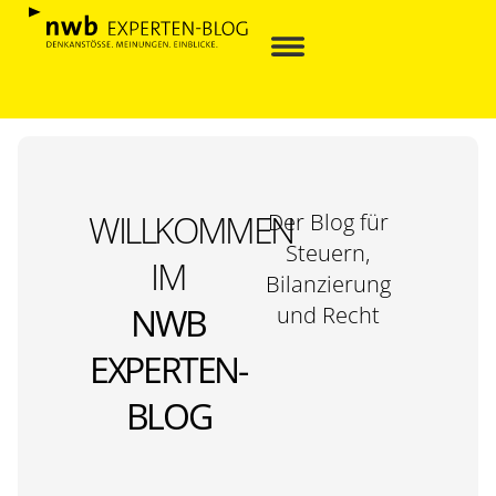
WILLKOMMEN
Der Blog für
Steuern,
IM
Bilanzierung
NWB
und Recht
EXPERTEN-
BLOG