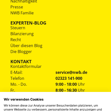
Nachhaltigkeit
Presse
NWB Familie
EXPERTEN-BLOG
Steuern
Bilanzierung
Recht
Über diesen Blog
Die Blogger
KONTAKT
Kontaktformular
E-Mail:
service@nwb.de
Telefon
02323 141-900
Mo. - Do.
9:00 - 18:00
Uhr
Fr.
8:00 - 16:30
Uhr
Wir verwenden Cookies
Wir können diese zur Analyse unserer Besucherdaten platzieren, um
unsere Webseite zu verbessern, personalisierte Inhalte anzuzeigen und