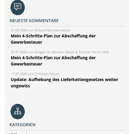
NEUESTE KOMMENTARE
01.08.2026 von Roland Nonnenmacher
Mein 4-Schritte-Plan zur Abschaffung der
Gewerbesteuer
30.07.2026 von Gregor du Moulin/ Häner & Partner PartG mbB
Mein 4-Schritte-Plan zur Abschaffung der
Gewerbesteuer
17.07.2026 von Christian Eppelt
Update: Aufhebung des Lieferkettengesetzes weiter
ungewiss
KATEGORIEN