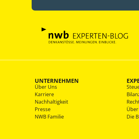
UNTERNEHMEN
EXP
Über Uns
Steu
Karriere
Bilan
Nachhaltigkeit
Rech
Presse
Über
NWB Familie
Die 