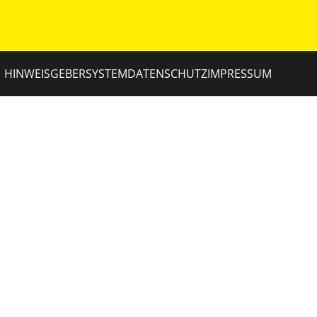
HINWEISGEBERSYSTEM
DATENSCHUTZ
IMPRESSUM