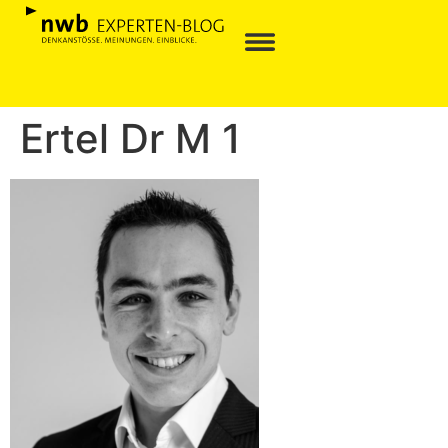
Ertel Dr M 1