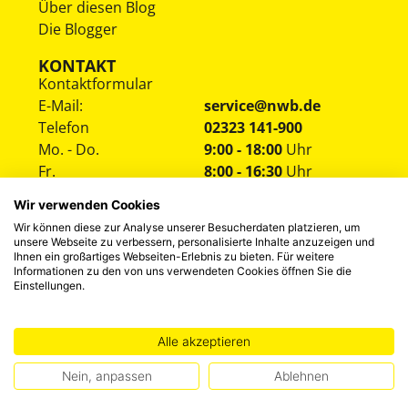
Über diesen Blog
Die Blogger
KONTAKT
Kontaktformular
E-Mail:
service@nwb.de
Telefon
02323 141-900
Mo. - Do.
9:00 - 18:00
Uhr
Fr.
8:00 - 16:30
Uhr
Wir verwenden Cookies
Wir können diese zur Analyse unserer Besucherdaten platzieren, um
unsere Webseite zu verbessern, personalisierte Inhalte anzuzeigen und
Ihnen ein großartiges Webseiten-Erlebnis zu bieten. Für weitere
Informationen zu den von uns verwendeten Cookies öffnen Sie die
Einstellungen.
HINWEISGEBERSYSTEM
DATENSCHUTZ
IMPRESSUM
Alle akzeptieren
©
2026
NWB Experten-Blog
Nein, anpassen
Ablehnen