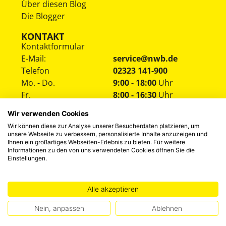
Über diesen Blog
Die Blogger
KONTAKT
Kontaktformular
E-Mail:
service@nwb.de
Telefon
02323 141-900
Mo. - Do.
9:00 - 18:00
Uhr
Fr.
8:00 - 16:30
Uhr
Wir verwenden Cookies
Wir können diese zur Analyse unserer Besucherdaten platzieren, um
unsere Webseite zu verbessern, personalisierte Inhalte anzuzeigen und
Ihnen ein großartiges Webseiten-Erlebnis zu bieten. Für weitere
Informationen zu den von uns verwendeten Cookies öffnen Sie die
Einstellungen.
HINWEISGEBERSYSTEM
DATENSCHUTZ
IMPRESSUM
Alle akzeptieren
©
2026
NWB Experten-Blog
Nein, anpassen
Ablehnen