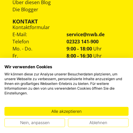
Über diesen Blog
Die Blogger
KONTAKT
Kontaktformular
E-Mail:
service@nwb.de
Telefon
02323 141-900
Mo. - Do.
9:00 - 18:00
Uhr
Fr.
8:00 - 16:30
Uhr
Wir verwenden Cookies
Wir können diese zur Analyse unserer Besucherdaten platzieren, um
unsere Webseite zu verbessern, personalisierte Inhalte anzuzeigen und
Ihnen ein großartiges Webseiten-Erlebnis zu bieten. Für weitere
Informationen zu den von uns verwendeten Cookies öffnen Sie die
Einstellungen.
HINWEISGEBERSYSTEM
DATENSCHUTZ
IMPRESSUM
Alle akzeptieren
©
2026
NWB Experten-Blog
Nein, anpassen
Ablehnen