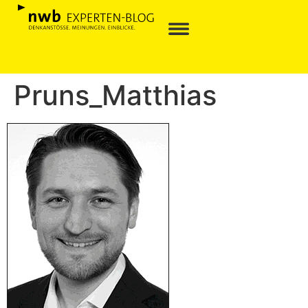
Pruns_Matthias