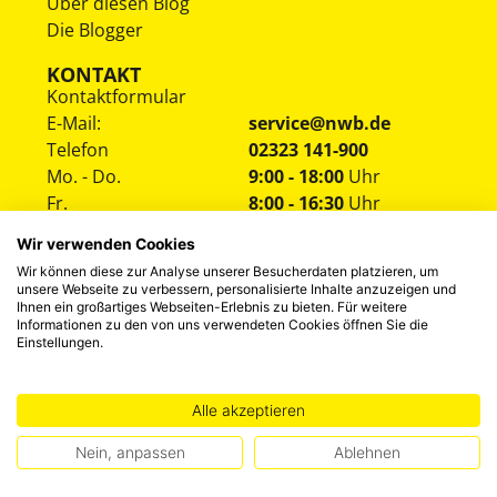
Über diesen Blog
Die Blogger
KONTAKT
Kontaktformular
E-Mail:
service@nwb.de
Telefon
02323 141-900
Mo. - Do.
9:00 - 18:00
Uhr
Fr.
8:00 - 16:30
Uhr
Wir verwenden Cookies
Wir können diese zur Analyse unserer Besucherdaten platzieren, um
unsere Webseite zu verbessern, personalisierte Inhalte anzuzeigen und
Ihnen ein großartiges Webseiten-Erlebnis zu bieten. Für weitere
Informationen zu den von uns verwendeten Cookies öffnen Sie die
Einstellungen.
HINWEISGEBERSYSTEM
DATENSCHUTZ
IMPRESSUM
Alle akzeptieren
©
2026
NWB Experten-Blog
Nein, anpassen
Ablehnen