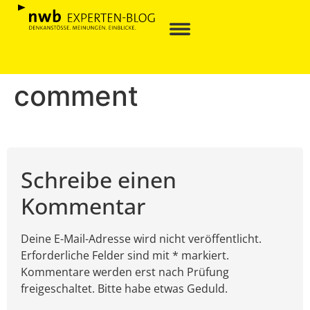
comment
Schreibe einen
Kommentar
Deine E-Mail-Adresse wird nicht veröffentlicht.
Erforderliche Felder sind mit * markiert.
Kommentare werden erst nach Prüfung
freigeschaltet. Bitte habe etwas Geduld.