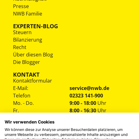
Presse
NWB Familie
EXPERTEN-BLOG
Steuern
Bilanzierung
Recht
Über diesen Blog
Die Blogger
KONTAKT
Kontaktformular
E-Mail:
service@nwb.de
Telefon
02323 141-900
Mo. - Do.
9:00 - 18:00
Uhr
Fr.
8:00 - 16:30
Uhr
Wir verwenden Cookies
Wir können diese zur Analyse unserer Besucherdaten platzieren, um
unsere Webseite zu verbessern, personalisierte Inhalte anzuzeigen und