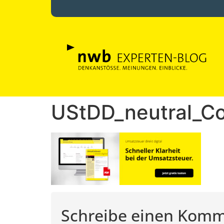
UStDD_neutral_C
Schreibe einen Kom