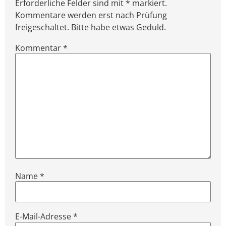
Erforderliche Felder sind mit * markiert.
Kommentare werden erst nach Prüfung
freigeschaltet. Bitte habe etwas Geduld.
Kommentar
*
Name
*
E-Mail-Adresse
*