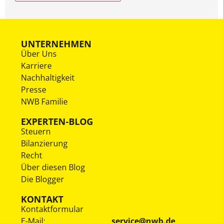
UNTERNEHMEN
Über Uns
Karriere
Nachhaltigkeit
Presse
NWB Familie
EXPERTEN-BLOG
Steuern
Bilanzierung
Recht
Über diesen Blog
Die Blogger
KONTAKT
Kontaktformular
E-Mail:
service@nwb.de