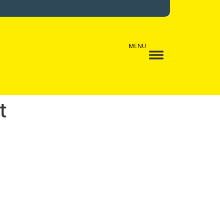
MENÜ
t