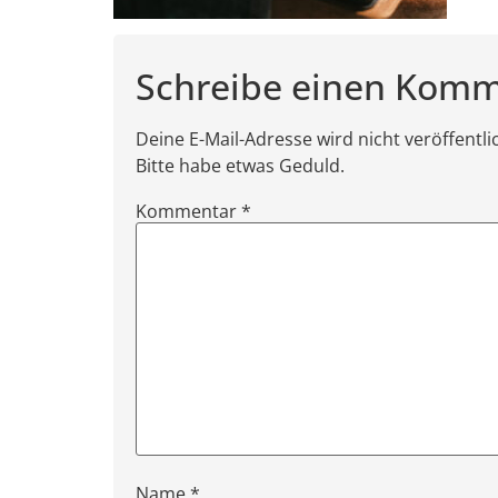
Schreibe einen Kom
Deine E-Mail-Adresse wird nicht veröffentl
Bitte habe etwas Geduld.
Kommentar
*
Name
*