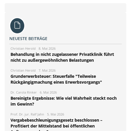
NEUESTE BEITRÄGE
Christian Herold
8. Mai 2026
Behandlung in nicht zugelassener Privatklinik führt
nicht zu außergewöhnlichen Belastungen
Christian Herold
7. Mai 2026
Grunderwerbsteuer: Steuerfalle "Teilweise
Rückgängigmachung eines Erwerbsvorgangs"
Dr. Carola Rinker
6. Mai 2026
Bereinigte Ergebnisse: Wie viel Wahrheit steckt noch
im Gewinn?
Prof. Dr. jur. Ralf Jahn
5. Mai 2026
Vergabebeschleunigungsgesetz beschlossen –
Profitiert der Mittelstand bei öffentlichen