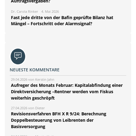
Auftragsvergaben?
Dr. Carola Rinker
4. Mai 2026
Fast jede dritte von der Bafin geprüfte Bilanz hat
Mängel – Fortschritt oder Alarmsignal?
NEUESTE KOMMENTARE
29.04.2026 von Kerstin Jahn
Aufreger des Monats Februar: Kapitalabfindung einer
Direktversicherung –Rentner werden vom Fiskus
weiterhin geschröpft
27.04.2026 von Dieter
Revisionsverfahren BFH X R 9/24: Berechnung
Doppelbesteuerung von Leibrenten der
Basisversorgung