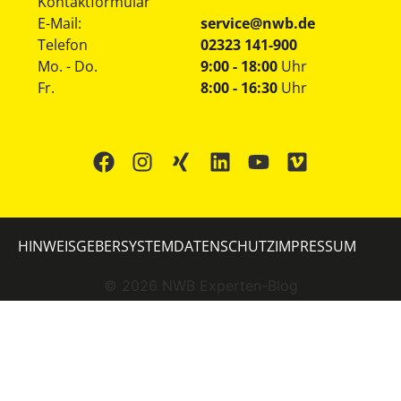
Kontaktformular
E-Mail:
service@nwb.de
Telefon
02323 141-900
Mo. - Do.
9:00 - 18:00
Uhr
Fr.
8:00 - 16:30
Uhr
HINWEISGEBERSYSTEM
DATENSCHUTZ
IMPRESSUM
©
2026
NWB Experten-Blog