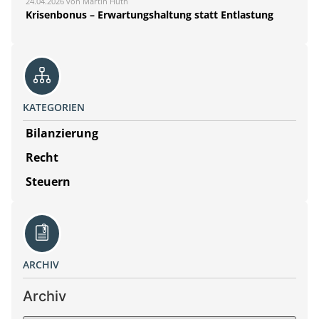
24.04.2026 von Martin Huth
Krisenbonus – Erwartungshaltung statt Entlastung
KATEGORIEN
Bilanzierung
Recht
Steuern
ARCHIV
Archiv