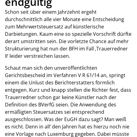
endgültig
Schon seit über einem Jahrzehnt ergeht
durchschnittlich alle vier Monate eine Entscheidung
zum Mehrwertsteuersatz auf künstlerische
Darbietungen. Kaum eine so spezielle Vorschrift dürfte
derart umstritten sein. Die vorletzte Chance auf mehr
Strukturierung hat nun der BFH im Fall ‚Trauerredner
II‘ leider verstreichen lassen.
Schaut man sich den unveröffentlichten
Gerichtsbescheid im Verfahren V R 61/14 an, springt
einem die Unlust des Berichterstatters förmlich
entgegen. Kurz und knapp stellen die Richter fest, dass
Trauerredner schon gar keine Künstler nach der
Definition des BVerfG seien. Die Anwendung des
ermäßigten Steuersatzes sei entsprechend
ausgeschlossen. Was der EuGH dazu sagt? Man weiß
es nicht. Denn in all‘ den Jahren hat es hierzu noch nie
eine Vorlage nach Luxemburg gegeben. Dabei müsste