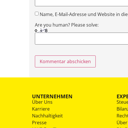
Name, E-Mail-Adresse und Website in d
Are you human? Please solve:
UNTERNEHMEN
EXP
Über Uns
Steu
Karriere
Bilan
Nachhaltigkeit
Rech
Presse
Über