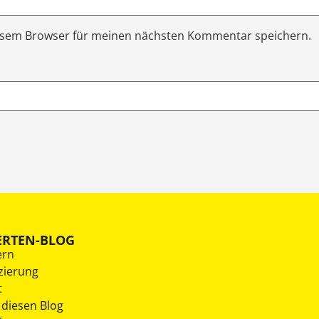
iesem Browser für meinen nächsten Kommentar speichern.
ERTEN-BLOG
ern
zierung
t
 diesen Blog