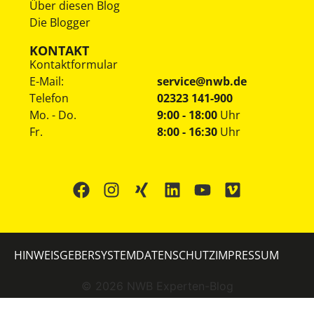
Über diesen Blog
Die Blogger
KONTAKT
Kontaktformular
E-Mail:
service@nwb.de
Telefon
02323 141-900
Mo. - Do.
9:00 - 18:00
Uhr
Fr.
8:00 - 16:30
Uhr
HINWEISGEBERSYSTEM
DATENSCHUTZ
IMPRESSUM
©
2026
NWB Experten-Blog