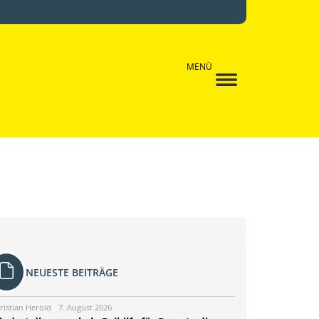
MENÜ
NEUESTE BEITRÄGE
ristian Herold
7. August 2026