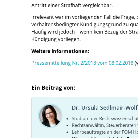
Antritt einer Strafhaft vergleichbar.
Irrelevant war im vorliegenden Fall die Frage, 
verhaltensbedingter Kündigungsgrund zu quali
Häufig wird jedoch – wenn kein Bezug der Stra
Kündigung vorliegen.
Weitere Informationen:
Pressemitteilung Nr. 2/2018 vom 08.02.2018
(
Ein Beitrag von:
Dr. Ursula Sedlmair-Wolf
Studium der Rechtswissenscha
Rechtsanwältin, Steuerberateri
Lehrbeauftragte an der FOM 