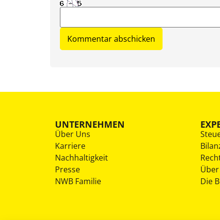
UNTERNEHMEN
EXP
Über Uns
Steu
Karriere
Bilan
Nachhaltigkeit
Rech
Presse
Über
NWB Familie
Die 