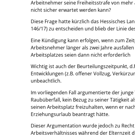
Arbeitnehmer seine Freiheitsstrafe von mehr a
nicht sicher erwartet werden kann?
Diese Frage hatte kürzlich das Hessisches Lan
146/17) zu entscheiden und blieb der Linie de
Eine Kündigung kann erfolgen, wenn zum Zeit
Arbeitsnehmer länger als zwei Jahre ausfal
Arbeitsplatzes seien dann nicht erforderlich
Wichtig ist auch der Beurteilungszeitpunkt, d
Entwicklungen (z.B. offener Vollzug, Verkürzu
unbeachtlich.
Im vorliegenden Fall argumentierte der junge 
Raubüberfall, kein Bezug zu seiner Tätigkeit a
seinen Arbeitsplatz freizuhalten, wenn er nac
Erziehungsurlaub beantragt hätte.
Dieser Argumentation wurde jedoch zu Recht n
Arbeitsverhältnisses während der Elternzeit 