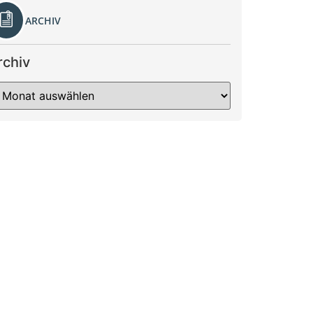
ARCHIV
rchiv