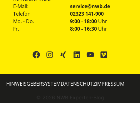
E-Mail:
service@nwb.de
Telefon
02323 141-900
Mo. - Do.
9:00 - 18:00
Uhr
Fr.
8:00 - 16:30
Uhr
HINWEISGEBERSYSTEM
DATENSCHUTZ
IMPRESSUM
©
2026
NWB Experten-Blog