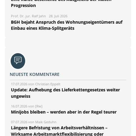
Progression
Prof. Dr. jur. Ralf Jahn
28. Juli 2026
BGH bejaht Anspruch des Wohnungseigentümers auf
Einbau eines Klima-Splitgeräts
NEUESTE KOMMENTARE
17.07.2026 von Christian Eppelt
Update: Aufhebung des Lieferkettengesetzes weiter
ungewiss
16.07.2026 von [Rw]
Minijobs bleiben – werden aber in der Regel teurer
07.07.2026 von Maik Geduhn
Längere Befristung von Arbeitsverhältnissen –
Wirksame Arbeitsmarktflexibilisierung oder