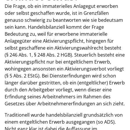
Die Frage, ob ein immaterielles Anlagegut erworben
oder selbst geschaffen wurde, ist in Grenzfällen
genauso schwierig zu beantworten wie sie bedeutsam
sein kann. Handelsbilanziell kommt der Frage
Bedeutung zu, weil für erworbene immaterielle
Anlagegüter eine Aktivierungspflicht, hingegen für
selbst geschaffene ein Aktivierungswahlrecht besteht
(§ 246 Abs. 1, § 248 Abs. 2 HGB). Steuerlich besteht eine
Aktivierungspflicht nur bei entgeltlichem Erwerb,
wohingegen ansonsten ein Aktivierungsverbot vorliegt
(§ 5 Abs. 2 EStG). Bei Diensterfindungen wird schon
länger darüber gestritten, ob ein (entgeltlicher) Erwerb
durch den Arbeitgeber vorliegt, wenn dieser eine
Erfindung seines Arbeitnehmers im Rahmen des
Gesetzes über Arbeitnehmererfindungen an sich zieht.
Traditionell wurde handelsbilanziell grundsätzlich von
einem entgeltlichen Erwerb ausgegangen (so ADS).
Nicht ganz klar ist dabei die Auffassung im