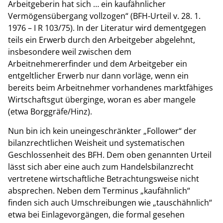
Arbeitgeberin hat sich … ein kaufähnlicher
Vermögensübergang vollzogen“ (BFH-Urteil v. 28. 1.
1976 – I R 103/75). In der Literatur wird dementgegen
teils ein Erwerb durch den Arbeitgeber abgelehnt,
insbesondere weil zwischen dem
Arbeitnehmererfinder und dem Arbeitgeber ein
entgeltlicher Erwerb nur dann vorläge, wenn ein
bereits beim Arbeitnehmer vorhandenes marktfähiges
Wirtschaftsgut überginge, woran es aber mangele
(etwa Borggräfe/Hinz).
Nun bin ich kein uneingeschränkter „Follower“ der
bilanzrechtlichen Weisheit und systematischen
Geschlossenheit des BFH. Dem oben genannten Urteil
lässt sich aber eine auch zum Handelsbilanzrecht
vertretene wirtschaftliche Betrachtungsweise nicht
absprechen. Neben dem Terminus „kaufähnlich“
finden sich auch Umschreibungen wie „tauschähnlich“
etwa bei Einlagevorgängen, die formal gesehen