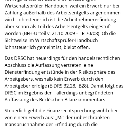
Wirtschaftsprüfer-Handbuch, weil ein Erwerb nur bei
Zahlung außerhalb des Arbeitsentgelts angenommen
wird. Lohnsteuerlich ist die Arbeitnehmererfindung
aber schon als Teil des Arbeitsentgelts eingestuft
worden (BFH-Urteil v. 21.10.2009 – I R 70/08). Ob die
Sichtweise im Wirtschaftsprüfer-Handbuch
lohnsteuerlich gemeint ist, bleibt offen.
Das DRSC hat neuerdings für den handelsrechtlichen
Abschluss die Auffassung vertreten, eine
Diensterfindung entstünde in der Risikosphäre des
Arbeitgebers, weshalb kein Erwerb durch den
Arbeitgeber erfolge (E-DRS 32.28, .B28). Damit folgt das
DRSC im Ergebnis der – allerdings unbegründeten –
Auffassung des Beck´schen Bilanzkommentars.
Steuerlich geht die Finanzrechtsprechung wohl eher
von einem Erwerb aus: „Mit der unbeschränkten
Inanspruchnahme der Erfindung durch die