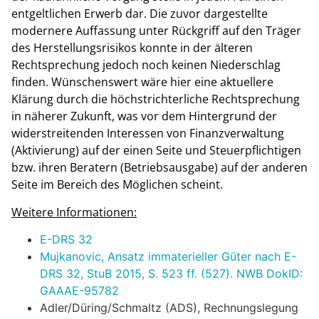
entgeltlichen Erwerb dar. Die zuvor dargestellte
modernere Auffassung unter Rückgriff auf den Träger
des Herstellungsrisikos konnte in der älteren
Rechtsprechung jedoch noch keinen Niederschlag
finden. Wünschenswert wäre hier eine aktuellere
Klärung durch die höchstrichterliche Rechtsprechung
in näherer Zukunft, was vor dem Hintergrund der
widerstreitenden Interessen von Finanzverwaltung
(Aktivierung) auf der einen Seite und Steuerpflichtigen
bzw. ihren Beratern (Betriebsausgabe) auf der anderen
Seite im Bereich des Möglichen scheint.
Weitere Informationen:
E-DRS 32
Mujkanovic, Ansatz immaterieller Güter nach E-
DRS 32, StuB 2015, S. 523 ff. (527). NWB DokID:
GAAAE-95782
Adler/Düring/Schmaltz (ADS), Rechnungslegung