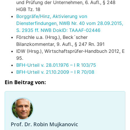
und Prüfung der Unternehmen, 6. Aufl., § 248
HGB Tz. 18
Borggräfe/Hinz, Aktivierung von
Diensterfindungen, NWB Nr. 40 vom 28.09.2015,
S. 2935 ff. NWB DokID: TAAAF-02446
Förschle u.a. (Hrsg.), Beck´scher
Bilanzkommentar, 9. Aufl., § 247 Rn. 391
IDW (Hrsg.), Wirtschaftsprüfer-Handbuch 2012, E
95.
BFH-Urteil v. 28.01.1976 – I R 103/75
BFH-Urteil v. 21.10.2009 – I R 70/08
Ein Beitrag von:
Prof. Dr. Robin Mujkanovic