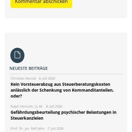
NEUESTE BEITRÄGE
Christian Herold
8. Juli 2026
Kein Vorsteuerabzug aus Steuerberatungskosten
anlässlich der Schenkung von Kommanditanteilen,
oder?
Ralph Homuth, LL.M.
8. Juli 2026
Gefährdungsbeurteilung psychischer Belastungen in
Steuerkanzleien
Prof. Dr. jur. Ralf Jahn
7. Juli 2026