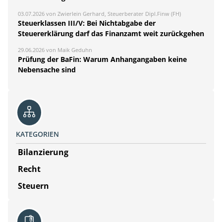
03.07.2026 von Zwierlein Gerhard, Steuerberater Dipl.Finw (FH)
Steuerklassen III/V: Bei Nichtabgabe der
Steuererklärung darf das Finanzamt weit zurückgehen
29.06.2026 von Maik Geduhn
Prüfung der BaFin: Warum Anhangangaben keine
Nebensache sind
KATEGORIEN
Bilanzierung
Recht
Steuern