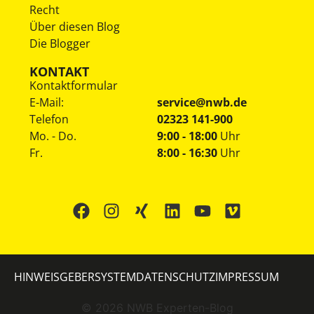
Recht
Über diesen Blog
Die Blogger
KONTAKT
Kontaktformular
E-Mail:
service@nwb.de
Telefon
02323 141-900
Mo. - Do.
9:00 - 18:00
Uhr
Fr.
8:00 - 16:30
Uhr
HINWEISGEBERSYSTEM
DATENSCHUTZ
IMPRESSUM
©
2026
NWB Experten-Blog