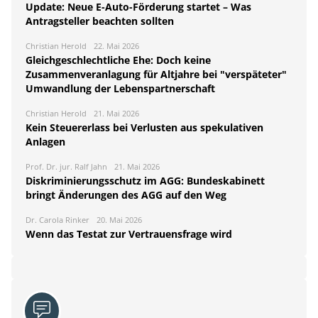
Update: Neue E-Auto-Förderung startet – Was
Antragsteller beachten sollten
Christian Herold
22. Mai 2026
Gleichgeschlechtliche Ehe: Doch keine
Zusammenveranlagung für Altjahre bei "verspäteter"
Umwandlung der Lebenspartnerschaft
Christian Herold
21. Mai 2026
Kein Steuererlass bei Verlusten aus spekulativen
Anlagen
Prof. Dr. jur. Ralf Jahn
21. Mai 2026
Diskriminierungsschutz im AGG: Bundeskabinett
bringt Änderungen des AGG auf den Weg
Dr. Carola Rinker
20. Mai 2026
Wenn das Testat zur Vertrauensfrage wird