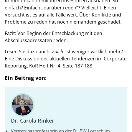
Kommunikation mit ihren Investoren ausbauen. So
einfach? Einfach „darüber reden“? Vielleicht. Einen
Versucht ist es auf alle Fälle wert. Über Konflikte und
Probleme zu reden hat noch niemandem geschadet.
Fazit: Vor Beginn der Entschlackung mit den
Abschlussadressaten reden.
Lesen Sie dazu auch:
Zülch:
Ist weniger wirklich mehr? –
Eine Diskussion der aktuellen Tendenzen im Corporate
Reporting, KoR Heft Nr. 4, Seite 187-188
Ein Beitrag von:
Dr. Carola Rinker
Vertretungsprofessorin an der DHBW Lörrach im