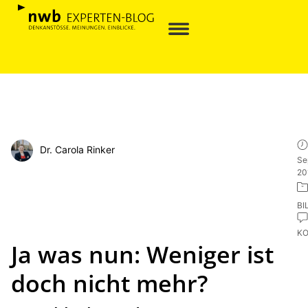
Dr. Carola Rinker
Se
20
BI
K
Ja was nun: Weniger ist
doch nicht mehr?