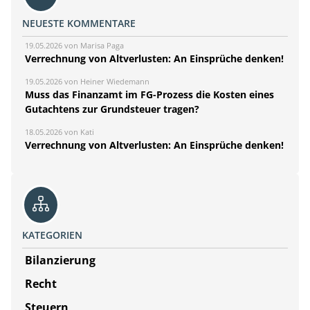
NEUESTE KOMMENTARE
19.05.2026 von Marisa Paga
Verrechnung von Altverlusten: An Einsprüche denken!
19.05.2026 von Heiner Wiedemann
Muss das Finanzamt im FG-Prozess die Kosten eines
Gutachtens zur Grundsteuer tragen?
18.05.2026 von Kati
Verrechnung von Altverlusten: An Einsprüche denken!
KATEGORIEN
Bilanzierung
Recht
Steuern