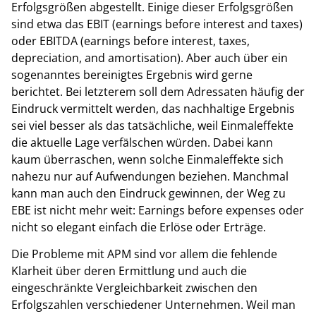
Erfolgsgrößen abgestellt. Einige dieser Erfolgsgrößen
sind etwa das EBIT (earnings before interest and taxes)
oder EBITDA (earnings before interest, taxes,
depreciation, and amortisation). Aber auch über ein
sogenanntes bereinigtes Ergebnis wird gerne
berichtet. Bei letzterem soll dem Adressaten häufig der
Eindruck vermittelt werden, das nachhaltige Ergebnis
sei viel besser als das tatsächliche, weil Einmaleffekte
die aktuelle Lage verfälschen würden. Dabei kann
kaum überraschen, wenn solche Einmaleffekte sich
nahezu nur auf Aufwendungen beziehen. Manchmal
kann man auch den Eindruck gewinnen, der Weg zu
EBE ist nicht mehr weit: Earnings before expenses oder
nicht so elegant einfach die Erlöse oder Erträge.
Die Probleme mit APM sind vor allem die fehlende
Klarheit über deren Ermittlung und auch die
eingeschränkte Vergleichbarkeit zwischen den
Erfolgszahlen verschiedener Unternehmen. Weil man