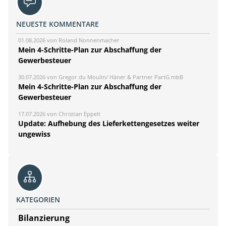
NEUESTE KOMMENTARE
01.08.2026 von Roland Nonnenmacher
Mein 4-Schritte-Plan zur Abschaffung der
Gewerbesteuer
30.07.2026 von Gregor du Moulin/ Häner & Partner PartG mbB
Mein 4-Schritte-Plan zur Abschaffung der
Gewerbesteuer
17.07.2026 von Christian Eppelt
Update: Aufhebung des Lieferkettengesetzes weiter
ungewiss
KATEGORIEN
Bilanzierung