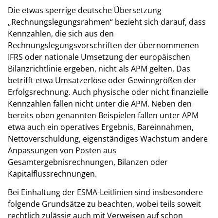
Die etwas sperrige deutsche Übersetzung
„Rechnungslegungsrahmen“ bezieht sich darauf, dass
Kennzahlen, die sich aus den
Rechnungslegungsvorschriften der übernommenen
IFRS oder nationale Umsetzung der europäischen
Bilanzrichtlinie ergeben, nicht als APM gelten. Das
betrifft etwa Umsatzerlöse oder Gewinngrößen der
Erfolgsrechnung. Auch physische oder nicht finanzielle
Kennzahlen fallen nicht unter die APM. Neben den
bereits oben genannten Beispielen fallen unter APM
etwa auch ein operatives Ergebnis, Bareinnahmen,
Nettoverschuldung, eigenständiges Wachstum andere
Anpassungen von Posten aus
Gesamtergebnisrechnungen, Bilanzen oder
Kapitalflussrechnungen.
Bei Einhaltung der ESMA-Leitlinien sind insbesondere
folgende Grundsätze zu beachten, wobei teils soweit
rechtlich zulässig auch mit Verweisen auf schon