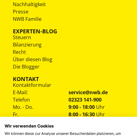
Nachhaltigkeit
Presse
NWB Familie
EXPERTEN-BLOG
Steuern
Bilanzierung
Recht
Über diesen Blog
Die Blogger
KONTAKT
Kontaktformular
E-Mail:
service@nwb.de
Telefon
02323 141-900
Mo. - Do.
9:00 - 18:00
Uhr
Fr.
8:00 - 16:30
Uhr
Wir verwenden Cookies
Wir können diese zur Analyse unserer Besucherdaten platzieren, um