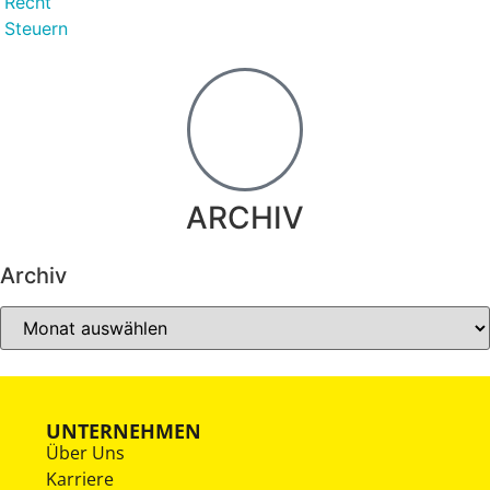
Recht
Steuern
ARCHIV
Archiv
UNTERNEHMEN
Über Uns
Karriere