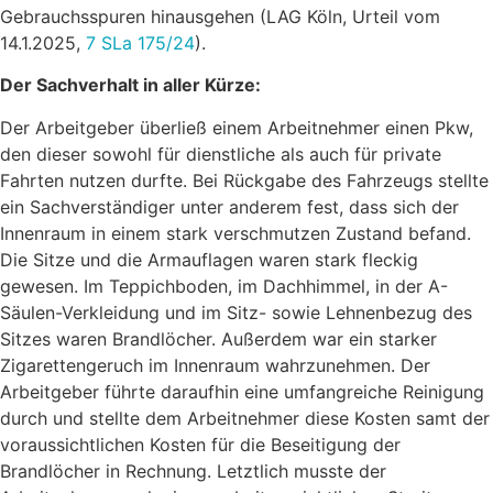
Gebrauchsspuren hinausgehen (LAG Köln, Urteil vom
14.1.2025,
7 SLa 175/24
).
Der Sachverhalt in aller Kürze:
Der Arbeitgeber überließ einem Arbeitnehmer einen Pkw,
den dieser sowohl für dienstliche als auch für private
Fahrten nutzen durfte. Bei Rückgabe des Fahrzeugs stellte
ein Sachverständiger unter anderem fest, dass sich der
Innenraum in einem stark verschmutzen Zustand befand.
Die Sitze und die Armauflagen waren stark fleckig
gewesen. Im Teppichboden, im Dachhimmel, in der A-
Säulen-Verkleidung und im Sitz- sowie Lehnenbezug des
Sitzes waren Brandlöcher. Außerdem war ein starker
Zigarettengeruch im Innenraum wahrzunehmen. Der
Arbeitgeber führte daraufhin eine umfangreiche Reinigung
durch und stellte dem Arbeitnehmer diese Kosten samt der
voraussichtlichen Kosten für die Beseitigung der
Brandlöcher in Rechnung. Letztlich musste der