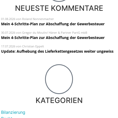
NEUESTE KOMMENTARE
01.08.2026 von Roland Nonnenmacher
Mein 4-Schritte-Plan zur Abschaffung der Gewerbesteuer
30.07.2026 von Gregor du Moulin/ Häner & Partner PartG mbB
Mein 4-Schritte-Plan zur Abschaffung der Gewerbesteuer
17.07.2026 von Christian Eppelt
Update: Aufhebung des Lieferkettengesetzes weiter ungewiss
KATEGORIEN
Bilanzierung