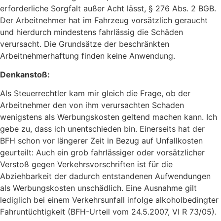
erforderliche Sorgfalt außer Acht lässt, § 276 Abs. 2 BGB.
Der Arbeitnehmer hat im Fahrzeug vorsätzlich geraucht
und hierdurch mindestens fahrlässig die Schäden
verursacht. Die Grundsätze der beschränkten
Arbeitnehmerhaftung finden keine Anwendung.
Denkanstoß:
Als Steuerrechtler kam mir gleich die Frage, ob der
Arbeitnehmer den von ihm verursachten Schaden
wenigstens als Werbungskosten geltend machen kann. Ich
gebe zu, dass ich unentschieden bin. Einerseits hat der
BFH schon vor längerer Zeit in Bezug auf Unfallkosten
geurteilt: Auch ein grob fahrlässiger oder vorsätzlicher
Verstoß gegen Verkehrsvorschriften ist für die
Abziehbarkeit der dadurch entstandenen Aufwendungen
als Werbungskosten unschädlich. Eine Ausnahme gilt
lediglich bei einem Verkehrsunfall infolge alkoholbedingter
Fahruntüchtigkeit (BFH-Urteil vom 24.5.2007, VI R 73/05).