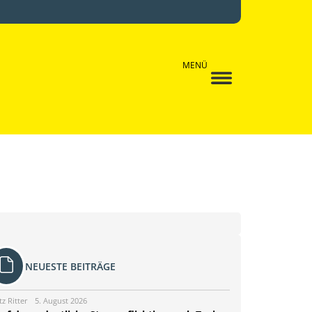
MENÜ
NEUESTE BEITRÄGE
tz Ritter
5. August 2026