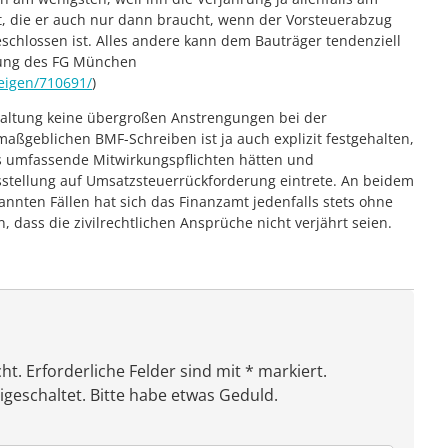
rt, die er auch nur dann braucht, wenn der Vorsteuerabzug
schlossen ist. Alles andere kann dem Bauträger tendenziell
idung des FG München
eigen/710691/
)
waltung keine übergroßen Anstrengungen bei der
ßgeblichen BMF-Schreiben ist ja auch explizit festgehalten,
es umfassende Mitwirkungspflichten hätten und
stellung auf Umsatzsteuerrückforderung eintrete. An beidem
nnten Fällen hat sich das Finanzamt jedenfalls stets ohne
dass die zivilrechtlichen Ansprüche nicht verjährt seien.
ht. Erforderliche Felder sind mit * markiert.
eschaltet. Bitte habe etwas Geduld.