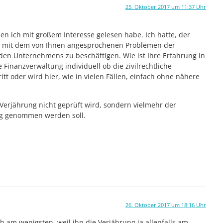
25. Oktober 2017 um 11:37 Uhr
den ich mit großem Interesse gelesen habe. Ich hatte, der
ern mit dem von Ihnen angesprochenen Problemen der
den Unternehmens zu beschäftigen. Wie ist Ihre Erfahrung in
 Finanzverwaltung individuell ob die zivilrechtliche
itt oder wird hier, wie in vielen Fällen, einfach ohne nähere
 Verjährung nicht geprüft wird, sondern vielmehr der
ng genommen werden soll.
26. Oktober 2017 um 18:16 Uhr
h am wenigsten, weil ihn die Verjährung ja allenfalls am