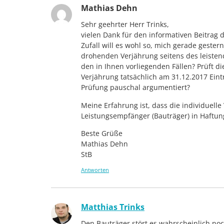
Mathias Dehn
Sehr geehrter Herr Trinks,
vielen Dank für den informativen Beitrag 
Zufall will es wohl so, mich gerade gest
drohenden Verjährung seitens des leisten
den in Ihnen vorliegenden Fällen? Prüft die
Verjährung tatsächlich am 31.12.2017 Eintr
Prüfung pauschal argumentiert?
Meine Erfahrung ist, dass die individuelle
Leistungsempfänger (Bauträger) in Haftu
Beste Grüße
Mathias Dehn
StB
Antworten
Matthias Trinks
Den Bauträger stört es wahrscheinlich noc