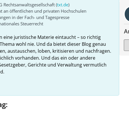
G Rechtsanwaltsgesellschaft (
txt.de
)
ht an öffentlichen und privaten Hochschulen
ungen in der Fach- und Tagespresse
ationales Steuerrecht
A
n eine juristische Materie eintaucht – so richtig
Thema wohl nie. Und da bietet dieser Blog genau
en, austauschen, loben, kritisieren und nachfragen.
reichlich vorhanden. Und das ein oder andere
esetzgeber, Gerichte und Verwaltung vermutlich
d.
ag: