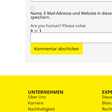
Name, E-Mail-Adresse und Website in die
speichern.
Are you human? Please solve:
UNTERNEHMEN
EXP
Über Uns
Steu
Karriere
Bilan
Nachhaltigkeit
Rech