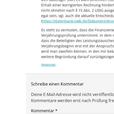
Erhalt einer korrigierten Rechnung hinde
nicht ohnehin nach § 15 Abs. 2 UStG ausge
egal sein, vgl. auch die aktuelle Entsche
(
https://datenbank.nwb.de/Dokument/Anz
Es steht zu vermuten, dass die Finanzver
Verjährungsprüfung unternimmt. In dem ma
dass die Beteiligten des Leistungstausch
Verjährungsbeginn erst mit der Anspruchs
wird man zweifeln können. In den mir beka
weitere Begründung darauf zurückgezogen, 
Antworten
Schreibe einen Kommentar
Deine E-Mail-Adresse wird nicht veröffentlic
Kommentare werden erst nach Prüfung freig
Kommentar
*