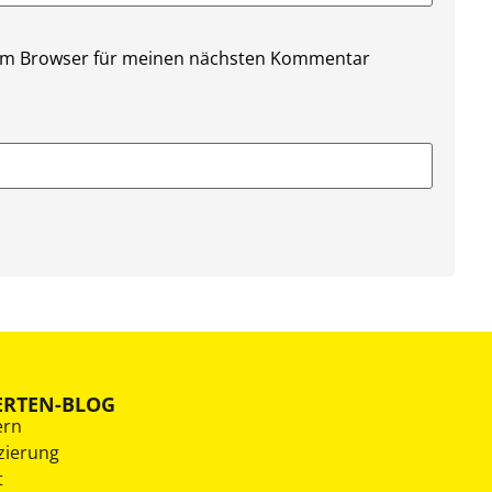
sem Browser für meinen nächsten Kommentar
ERTEN-BLOG
ern
zierung
t