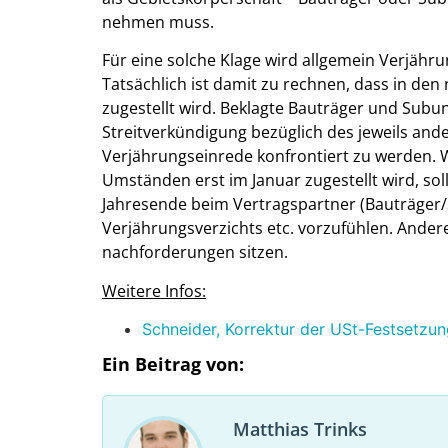
nehmen muss.
Für eine solche Klage wird allgemein Verjäh
Tatsächlich ist damit zu rechnen, dass in d
zugestellt wird. Beklagte Bauträger und Subu
Streitverkündigung bezüglich des jeweils and
Verjährungseinrede konfrontiert zu werden. W
Umständen erst im Januar zugestellt wird, sol
Jahresende beim Vertragspartner (Bauträger/
Verjährungsverzichts etc. vorzufühlen. Andere
nachforderungen sitzen.
Weitere Infos:
Schneider, Korrektur der USt-Festsetzun
Ein Beitrag von:
Matthias Trinks