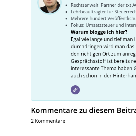
Rechtsanwalt, Partner der txt A
Lehrbeauftragter für Steuerrec
Mehrere hundert Veröffentlich
Fokus: Umsatzsteuer und Intern
Warum blogge ich hier?
Egal wie lange und tief man i
durchdringen wird man das 
den richtigen Ort zum anreg
Gesprächsstoff ist bereits 
interessante Thema haben G
auch schon in der Hinterhan
Kommentare zu diesem Beitr
2 Kommentare