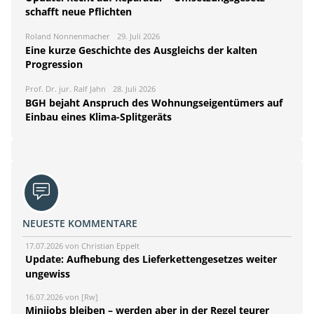
schafft neue Pflichten
Roland Nonnenmacher
29. Juli 2026
Eine kurze Geschichte des Ausgleichs der kalten
Progression
Prof. Dr. jur. Ralf Jahn
28. Juli 2026
BGH bejaht Anspruch des Wohnungseigentümers auf
Einbau eines Klima-Splitgeräts
NEUESTE KOMMENTARE
17.07.2026 von Christian Eppelt
Update: Aufhebung des Lieferkettengesetzes weiter
ungewiss
16.07.2026 von [Rw]
Minijobs bleiben – werden aber in der Regel teurer