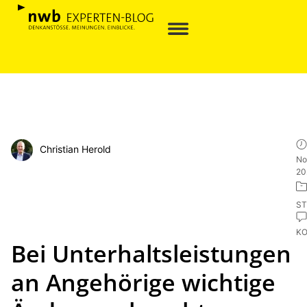
Christian Herold
No
20
ST
K
Bei Unterhaltsleistungen
an Angehörige wichtige