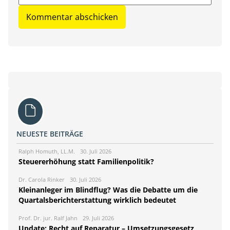
NEUESTE BEITRÄGE
Ralph Homuth, LL.M.
30. Juli 2026
Steuererhöhung statt Familienpolitik?
Dr. Carola Rinker
30. Juli 2026
Kleinanleger im Blindflug? Was die Debatte um die
Quartalsberichterstattung wirklich bedeutet
Prof. Dr. jur. Ralf Jahn
29. Juli 2026
Update: Recht auf Reparatur – Umsetzungsgesetz