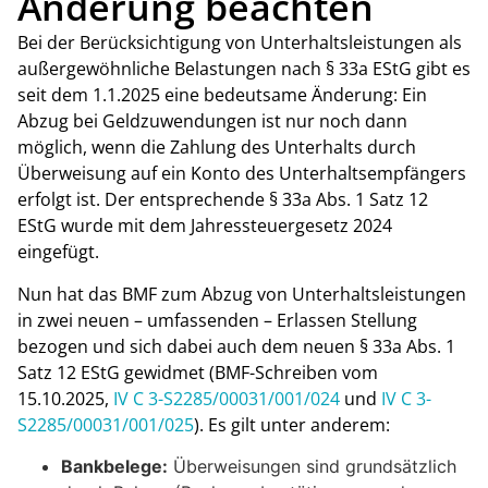
Änderung beachten
Bei der Berücksichtigung von Unterhaltsleistungen als
außergewöhnliche Belastungen nach § 33a EStG gibt es
seit dem 1.1.2025 eine bedeutsame Änderung: Ein
Abzug bei Geldzuwendungen ist nur noch dann
möglich, wenn die Zahlung des Unterhalts durch
Überweisung auf ein Konto des Unterhaltsempfängers
erfolgt ist. Der entsprechende § 33a Abs. 1 Satz 12
EStG wurde mit dem Jahressteuergesetz 2024
eingefügt.
Nun hat das BMF zum Abzug von Unterhaltsleistungen
in zwei neuen – umfassenden – Erlassen Stellung
bezogen und sich dabei auch dem neuen § 33a Abs. 1
Satz 12 EStG gewidmet (BMF-Schreiben vom
15.10.2025,
IV C 3-S2285/00031/001/024
und
IV C 3-
S2285/00031/001/025
). Es gilt unter anderem:
Bankbelege:
Überweisungen sind grundsätzlich