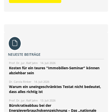
NEUESTE BEITRÄGE
Prof. Dr. jur. Ralf Jahn
14. Juli 2026
Kosten für ein teures "Immobilien-Seminar" können
abziehbar sein
Dr. Carola Rinker
14. Juli 2026
Warum ein uneingeschränktes Testat nicht bedeutet,
dass alles richtig ist
Prof. Dr. jur. Ralf Jahn
13. Juli 2026
Bürokratieabbau bei der
Energieverbrauchskennzeichnung – Das „nationale