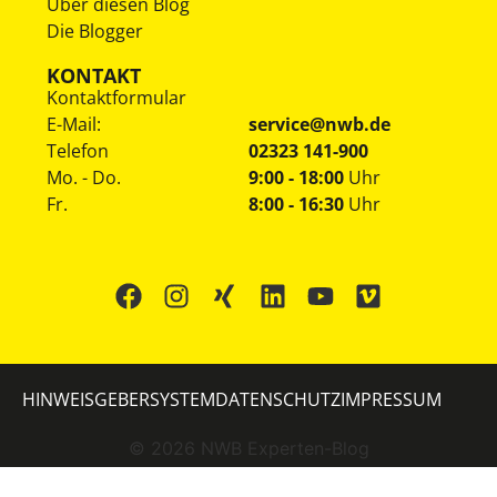
Über diesen Blog
Die Blogger
KONTAKT
Kontaktformular
E-Mail:
service@nwb.de
Telefon
02323 141-900
Mo. - Do.
9:00 - 18:00
Uhr
Fr.
8:00 - 16:30
Uhr
HINWEISGEBERSYSTEM
DATENSCHUTZ
IMPRESSUM
©
2026
NWB Experten-Blog