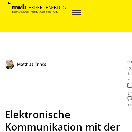
Matthias Trinks
12.
Ju
20
ST
K
Elektronische
Kommunikation mit der