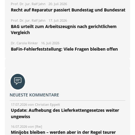
Prof. Dr. jur. Ralf Jahn
20. Juli 2026
Recht auf Reparatur passiert Bundestag und Bundesrat
Prof. Dr. jur. Ralf Jahn
17. Juli 2026
BAG urteilt zum Arbeitszeugnis nach gerichtlichem
Vergleich
Dr. Carola Rinker
16. Juli 2026
BaFin-Fehlerfeststellung: Viele Fragen bleiben offen
NEUESTE KOMMENTARE
17.07.2026 von Christian Eppelt
Update: Aufhebung des Lieferkettengesetzes weiter
ungewiss
16.07.2026 von [Rw]
Minijobs bleiben – werden aber in der Regel teurer