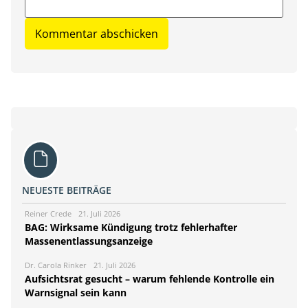
NEUESTE BEITRÄGE
Reiner Crede
21. Juli 2026
BAG: Wirksame Kündigung trotz fehlerhafter
Massenentlassungsanzeige
Dr. Carola Rinker
21. Juli 2026
Aufsichtsrat gesucht – warum fehlende Kontrolle ein
Warnsignal sein kann