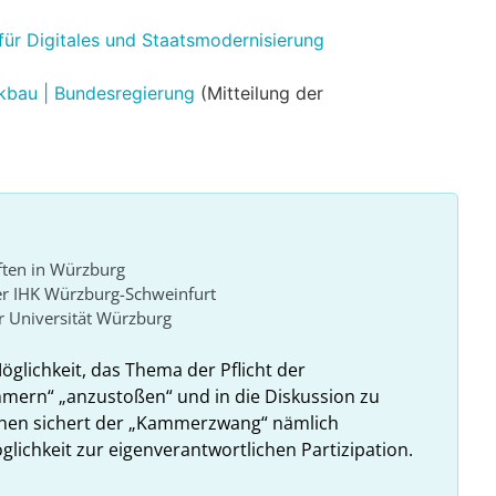
für Digitales und Staatsmodernisierung
kbau | Bundesregierung
(Mitteilung der
ften in Würzburg
er IHK Würzburg-Schweinfurt
 Universität Würzburg
Möglichkeit, das Thema der Pflicht der
ammern“ „anzustoßen“ und in die Diskussion zu
ehen sichert der „Kammerzwang“ nämlich
glichkeit zur eigenverantwortlichen Partizipation.