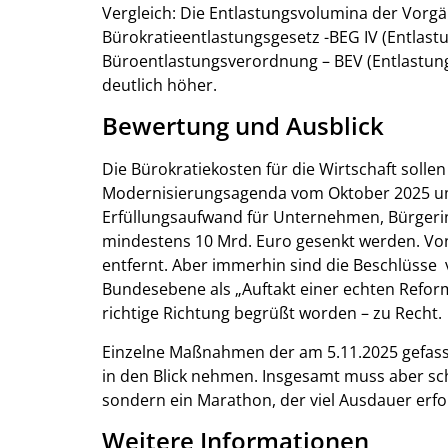
Vergleich: Die Entlastungsvolumina der Vorg
Bürokratieentlastungsgesetz -BEG IV (Entlast
Büroentlastungsverordnung – BEV (Entlastung
deutlich höher.
Bewertung und Ausblick
Die Bürokratiekosten für die Wirtschaft solle
Modernisierungsagenda vom Oktober 2025 um 
Erfüllungsaufwand für Unternehmen, Bürgeri
mindestens 10 Mrd. Euro gesenkt werden. Von 
entfernt. Aber immerhin sind die Beschlüsse
Bundesebene als „Auftakt einer echten Reform
richtige Richtung begrüßt worden – zu Recht.
Einzelne Maßnahmen der am 5.11.2025 gefass
in den Blick nehmen. Insgesamt muss aber scho
sondern ein Marathon, der viel Ausdauer erfo
Weitere Informationen