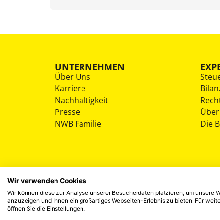
UNTERNEHMEN
EXP
Über Uns
Steu
Karriere
Bilan
Nachhaltigkeit
Rech
Presse
Über
NWB Familie
Die 
Wir verwenden Cookies
Wir können diese zur Analyse unserer Besucherdaten platzieren, um unsere We
anzuzeigen und Ihnen ein großartiges Webseiten-Erlebnis zu bieten. Für wei
öffnen Sie die Einstellungen.
©
2026
NWB Experten-Blog