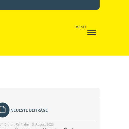
MENÜ
NEUESTE BEITRÄGE
of. Dr. jur. Ralf Jahn
3. August 2026