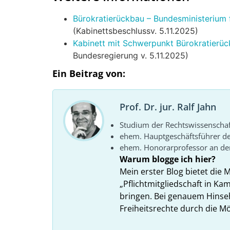
Bürokratierückbau – Bundesministerium 
(Kabinettsbeschlussv. 5.11.2025)
Kabinett mit Schwerpunkt Bürokratierüc
Bundesregierung v. 5.11.2025)
Ein Beitrag von:
Prof. Dr. jur. Ralf Jahn
Studium der Rechtswissenscha
ehem. Hauptgeschäftsführer d
ehem. Honorarprofessor an der
Warum blogge ich hier?
Mein erster Blog bietet die 
„Pflichtmitgliedschaft in K
bringen. Bei genauem Hins
Freiheitsrechte durch die Mö