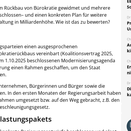
E
S
em Rückbau von Bürokratie gewidmet und mehrere
chlossen– und einen konkreten Plan für weitere
Dr
ltung in Milliardenhöhe. Wie ist das zu bewerten?
Pr
U
Ch
A
ngsparteien einen ausgesprochenen
k
atierückbaus vereinbart (Koalitionsvertrag 2025,
t am 1.10.2025 beschlossenen Modernisierungsagenda
Ch
E
erung einen Rahmen geschaffen, um den Staat
ni
en.
Dr
Unternehmen, Bürgerinnen und Bürger sowie die
D
ten. In den ersten Monaten der Regierungsarbeit haben
k
ßnahmen umgesetzt bzw. auf den Weg gebracht, z.B. den
eschleunigungsgesetz.
tlastungspakets