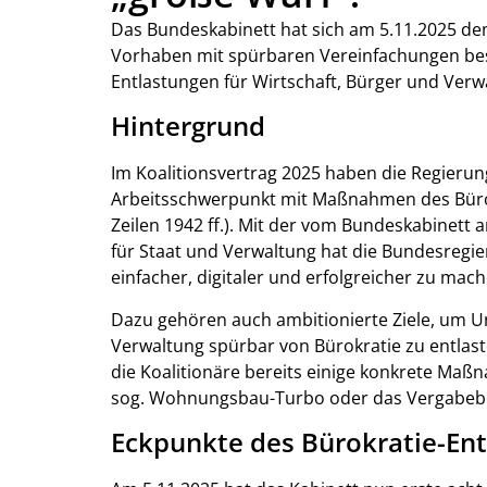
Das Bundeskabinett hat sich am 5.11.2025 d
Vorhaben mit spürbaren Vereinfachungen bes
Entlastungen für Wirtschaft, Bürger und Verwa
Hintergrund
Im Koalitionsvertrag 2025 haben die Regieru
Arbeitsschwerpunkt mit Maßnahmen des Bürokr
Zeilen 1942 ff.). Mit der vom Bundeskabinet
für Staat und Verwaltung hat die Bundesregi
einfacher, digitaler und erfolgreicher zu mach
Dazu gehören auch ambitionierte Ziele, um 
Verwaltung spürbar von Bürokratie zu entlas
die Koalitionäre bereits einige konkrete Ma
sog. Wohnungsbau-Turbo oder das Vergabeb
Eckpunkte des Bürokratie-En