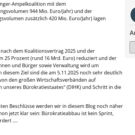
änger-Ampelkoalition mit dem
ungsvolumen 944 Mio. Euro/Jahr) und der
svolumen zusätzlich 420 Mio. Euro/Jahr) lagen
A
n nach dem Koalitionsvertrag 2025 und der
25 Prozent (rund 16 Mrd. Euro) reduziert und der
nnen und Bürger sowie Verwaltung wird um
diesem Ziel sind die am 5.11.2025 noch sehr deutlich
 von den großen Wirtschaftsverbänden auf
 unseres Bürokratiestaates“ (DIHK) und Schritt in die
ten Beschlüsse werden wir in diesem Blog noch näher
n jetzt klar sein: Bürokratieabbau ist kein Sprint,
rdert ….