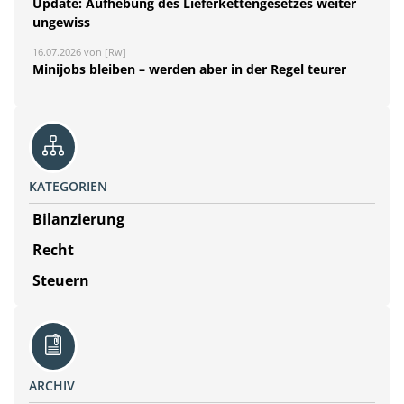
Update: Aufhebung des Lieferkettengesetzes weiter
ungewiss
16.07.2026 von [Rw]
Minijobs bleiben – werden aber in der Regel teurer
KATEGORIEN
Bilanzierung
Recht
Steuern
ARCHIV