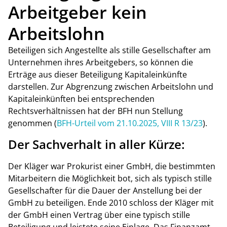
Arbeitgeber kein
Arbeitslohn
Beteiligen sich Angestellte als stille Gesellschafter am
Unternehmen ihres Arbeitgebers, so können die
Erträge aus dieser Beteiligung Kapitaleinkünfte
darstellen. Zur Abgrenzung zwischen Arbeitslohn und
Kapitaleinkünften bei entsprechenden
Rechtsverhältnissen hat der BFH nun Stellung
genommen (
BFH-Urteil vom 21.10.2025, VIII R 13/23
).
Der Sachverhalt in aller Kürze:
Der Kläger war Prokurist einer GmbH, die bestimmten
Mitarbeitern die Möglichkeit bot, sich als typisch stille
Gesellschafter für die Dauer der Anstellung bei der
GmbH zu beteiligen. Ende 2010 schloss der Kläger mit
der GmbH einen Vertrag über eine typisch stille
Beteiligung und leistete seine Einlage. Das Finanzamt