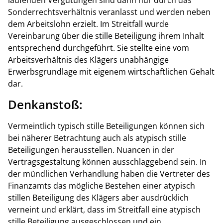
laufenden Vergütungen sind dann nur durch das
Sonderrechtsverhältnis veranlasst und werden neben
dem Arbeitslohn erzielt. Im Streitfall wurde
Vereinbarung über die stille Beteiligung ihrem Inhalt
entsprechend durchgeführt. Sie stellte eine vom
Arbeitsverhältnis des Klägers unabhängige
Erwerbsgrundlage mit eigenem wirtschaftlichen Gehalt
dar.
Denkanstoß:
Vermeintlich typisch stille Beteiligungen können sich
bei näherer Betrachtung auch als atypisch stille
Beteiligungen herausstellen. Nuancen in der
Vertragsgestaltung können ausschlaggebend sein. In
der mündlichen Verhandlung haben die Vertreter des
Finanzamts das mögliche Bestehen einer atypisch
stillen Beteiligung des Klägers aber ausdrücklich
verneint und erklärt, dass im Streitfall eine atypisch
stille Beteiligung ausgeschlossen und ein