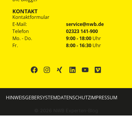
KONTAKT
Kontaktformular
E-Mail:
service@nwb.de
Telefon
02323 141-900
Mo. - Do.
9:00 - 18:00
Uhr
Fr.
8:00 - 16:30
Uhr
HINWEISGEBERSYSTEM
DATENSCHUTZ
IMPRESSUM
©
2026
NWB Experten-Blog