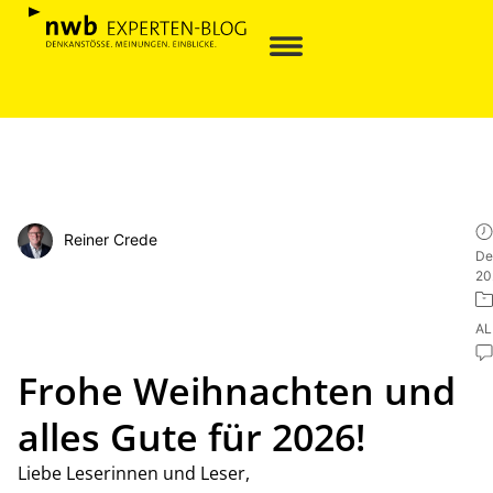
Reiner Crede
De
20
AL
Frohe Weihnachten und
alles Gute für 2026!
Liebe Leserinnen und Leser,