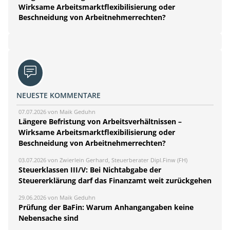
Wirksame Arbeitsmarktflexibilisierung oder
Beschneidung von Arbeitnehmerrechten?
NEUESTE KOMMENTARE
07.07.2026 von Maik Geduhn
Längere Befristung von Arbeitsverhältnissen –
Wirksame Arbeitsmarktflexibilisierung oder
Beschneidung von Arbeitnehmerrechten?
03.07.2026 von Zwierlein Gerhard, Steuerberater Dipl.Finw (FH)
Steuerklassen III/V: Bei Nichtabgabe der
Steuererklärung darf das Finanzamt weit zurückgehen
29.06.2026 von Maik Geduhn
Prüfung der BaFin: Warum Anhangangaben keine
Nebensache sind