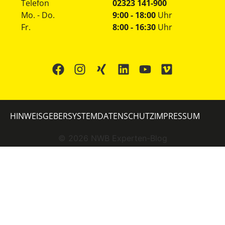
Telefon
02323 141-900
Mo. - Do.
9:00 - 18:00
Uhr
Fr.
8:00 - 16:30
Uhr
HINWEISGEBERSYSTEM
DATENSCHUTZ
IMPRESSUM
©
2026
NWB Experten-Blog