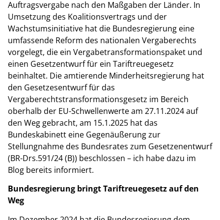
Auftragsvergabe nach den Maßgaben der Länder. In
Umsetzung des Koalitionsvertrags und der
Wachstumsinitiative hat die Bundesregierung eine
umfassende Reform des nationalen Vergaberechts
vorgelegt, die ein Vergabetransformationspaket und
einen Gesetzentwurf für ein Tariftreuegesetz
beinhaltet. Die amtierende Minderheitsregierung hat
den Gesetzesentwurf für das
Vergaberechtstransformationsgesetz im Bereich
oberhalb der EU-Schwellenwerte am 27.11.2024 auf
den Weg gebracht, am 15.1.2025 hat das
Bundeskabinett eine Gegenäußerung zur
Stellungnahme des Bundesrates zum Gesetzenentwurf
(BR-Drs.591/24 (B)) beschlossen – ich habe dazu im
Blog bereits informiert.
Bundesregierung bringt Tariftreuegesetz auf den
Weg
Im Dezember 2024 hat die Bundesregierung dem