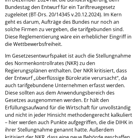
Bundestag den Entwurf für ein Tariftreuegesetz
zugeleitet (BT-Drs. 20/14345 v.20.12.2024). Im Kern
geht es darum, Aufträge des Bundes nur noch an
solche Firmen zu vergeben, die tarifgebunden sind.
Diese Reglementierung wäre ein erheblicher Eingriff in
die Wettbewerbsfreiheit.
Im Gesetzesentwurfspaket ist auch die Stellungnahme
des Normenkontrollrates (NKR) zu den
Regierungsplänen enthalten. Der NKR kritisiert, dass
der Entwurf „überflüssige Bürokratie verursacht“, da
auch tarifgebundene Unternehmen erfasst werden.
Diese sollten aus dem Anwendungsbereich des
Gesetzes ausgenommen werden. Er hält den
Erfüllungsaufwand für die Wirtschaft für unvollständig
und nicht in jeder Hinsicht methodengerecht kalkuliert
– hier werden auch Punkte aufgegriffen, die die DIHK in
ihrer Stellungnahme genannt hatte. Außerdem
kritisiert der NKR, dass eine neue Behörde geschaffen