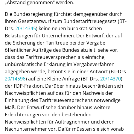
„Abstand genommen“ werden.
Die Bundesregierung fürchtet demgegenüber durch
ihren Gesetzentwurf zum Bundestariftreuegesetz (BT-
Drs.
20/14345
) keine neuen bürokratischen
Belastungen für Unternehmen. Der Entwurf, der auf
die Sicherung der Tariftreue bei der Vergabe
öffentlicher Aufträge des Bundes abzielt, sehe vor,
dass das Tariftreueversprechen als einfache,
unbürokratische Erklärung im Vergabeverfahren
abgegeben werde, betont sie in einer Antwort (BT-Drs.
20/14596
) auf eine Kleine Anfrage (BT-Drs.
20/14370
)
der FDP-Fraktion. Darüber hinaus beschränkten sich
Nachweispflichten auf das für den Nachweis der
Einhaltung des Tariftreueversprechens notwendige
Maß. Der Entwurf sehe darüber hinaus weitere
Erleichterungen von den bestehenden
Nachweispflichten für Auftragnehmer und deren
Nachunternehmer vor. Dafür müssten sie sich vorab