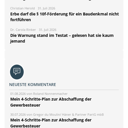
Christian Herold
31. Juli 2026
Erbe darf die § 10f-Förderung für ein Baudenkmal nicht
fortführen
Dr. Carola Rinker
31. Juli 2026
Die Warnung stand im Testat – gelesen hat sie kaum
jemand
NEUESTE KOMMENTARE
01.08.2026 von Roland Nonnenmacher
Mein 4-Schritte-Plan zur Abschaffung der
Gewerbesteuer
30.07.2026 von Gregor du Moulin/ Häner & Partner PartG mbB
Mein 4-Schritte-Plan zur Abschaffung der
Gewerbesteuer