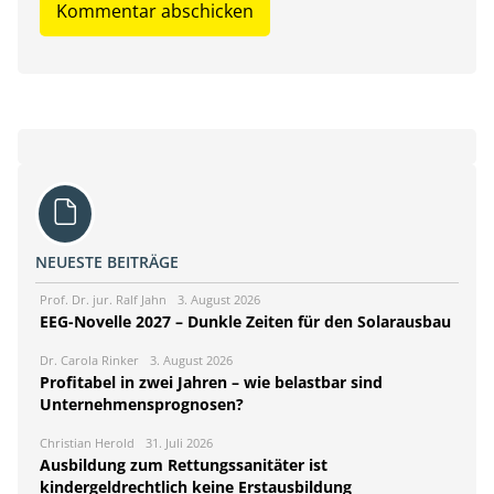
NEUESTE BEITRÄGE
Prof. Dr. jur. Ralf Jahn
3. August 2026
EEG-Novelle 2027 – Dunkle Zeiten für den Solarausbau
Dr. Carola Rinker
3. August 2026
Profitabel in zwei Jahren – wie belastbar sind
Unternehmensprognosen?
Christian Herold
31. Juli 2026
Ausbildung zum Rettungssanitäter ist
kindergeldrechtlich keine Erstausbildung