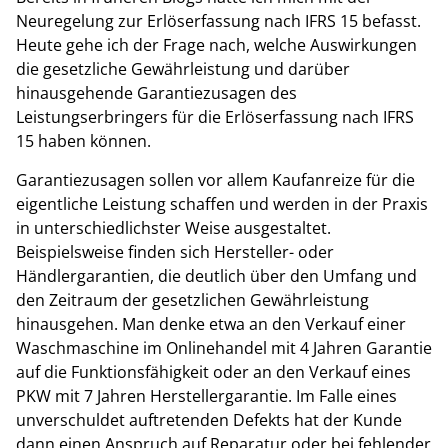
Neuregelung zur Erlöserfassung nach IFRS 15 befasst.
Heute gehe ich der Frage nach, welche Auswirkungen
die gesetzliche Gewährleistung und darüber
hinausgehende Garantiezusagen des
Leistungserbringers für die Erlöserfassung nach IFRS
15 haben können.
Garantiezusagen sollen vor allem Kaufanreize für die
eigentliche Leistung schaffen und werden in der Praxis
in unterschiedlichster Weise ausgestaltet.
Beispielsweise finden sich Hersteller- oder
Händlergarantien, die deutlich über den Umfang und
den Zeitraum der gesetzlichen Gewährleistung
hinausgehen. Man denke etwa an den Verkauf einer
Waschmaschine im Onlinehandel mit 4 Jahren Garantie
auf die Funktionsfähigkeit oder an den Verkauf eines
PKW mit 7 Jahren Herstellergarantie. Im Falle eines
unverschuldet auftretenden Defekts hat der Kunde
dann einen Anspruch auf Reparatur oder bei fehlender