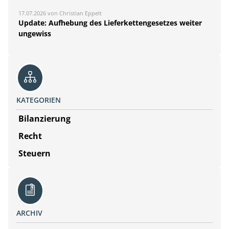
17.07.2026 von Christian Eppelt
Update: Aufhebung des Lieferkettengesetzes weiter
ungewiss
KATEGORIEN
Bilanzierung
Recht
Steuern
ARCHIV