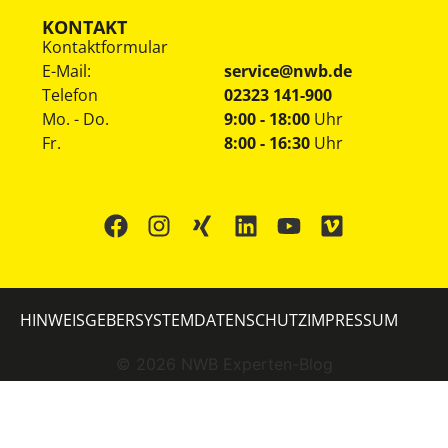
KONTAKT
Kontaktformular
E-Mail:
service@nwb.de
Telefon
02323 141-900
Mo. - Do.
9:00 - 18:00
Uhr
Fr.
8:00 - 16:30
Uhr
HINWEISGEBERSYSTEM
DATENSCHUTZ
IMPRESSUM
©
2026
NWB Experten-Blog