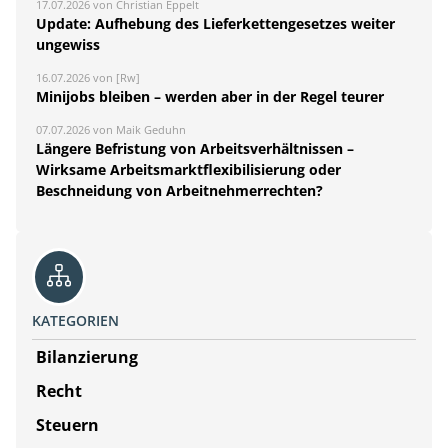
17.07.2026 von Christian Eppelt
Update: Aufhebung des Lieferkettengesetzes weiter
ungewiss
16.07.2026 von [Rw]
Minijobs bleiben – werden aber in der Regel teurer
07.07.2026 von Maik Geduhn
Längere Befristung von Arbeitsverhältnissen –
Wirksame Arbeitsmarktflexibilisierung oder
Beschneidung von Arbeitnehmerrechten?
KATEGORIEN
Bilanzierung
Recht
Steuern