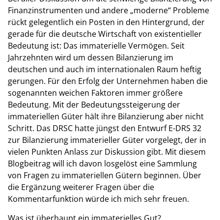
Finanzinstrumenten und andere „moderne“ Probleme
rückt gelegentlich ein Posten in den Hintergrund, der
gerade für die deutsche Wirtschaft von existentieller
Bedeutung ist: Das immaterielle Vermögen. Seit
Jahrzehnten wird um dessen Bilanzierung im
deutschen und auch im internationalen Raum heftig
gerungen. Für den Erfolg der Unternehmen haben die
sogenannten weichen Faktoren immer größere
Bedeutung. Mit der Bedeutungssteigerung der
immateriellen Güter hält ihre Bilanzierung aber nicht
Schritt. Das DRSC hatte jüngst den Entwurf E-DRS 32
zur Bilanzierung immaterieller Güter vorgelegt, der in
vielen Punkten Anlass zur Diskussion gibt. Mit diesem
Blogbeitrag will ich davon losgelöst eine Sammlung
von Fragen zu immateriellen Gütern beginnen. Über
die Ergänzung weiterer Fragen über die
Kommentarfunktion würde ich mich sehr freuen.
Was ist überhaupt ein immaterielles Gut?