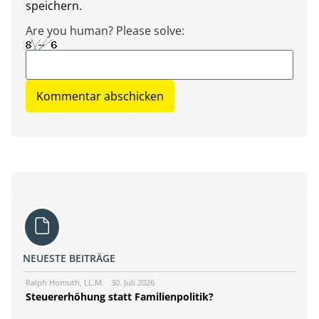
speichern.
Are you human? Please solve:
NEUESTE BEITRÄGE
Ralph Homuth, LL.M.
30. Juli 2026
Steuererhöhung statt Familienpolitik?