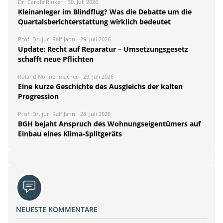
Dr. Carola Rinker
30. Juli 2026
Kleinanleger im Blindflug? Was die Debatte um die
Quartalsberichterstattung wirklich bedeutet
Prof. Dr. jur. Ralf Jahn
29. Juli 2026
Update: Recht auf Reparatur – Umsetzungsgesetz
schafft neue Pflichten
Roland Nonnenmacher
29. Juli 2026
Eine kurze Geschichte des Ausgleichs der kalten
Progression
Prof. Dr. jur. Ralf Jahn
28. Juli 2026
BGH bejaht Anspruch des Wohnungseigentümers auf
Einbau eines Klima-Splitgeräts
NEUESTE KOMMENTARE