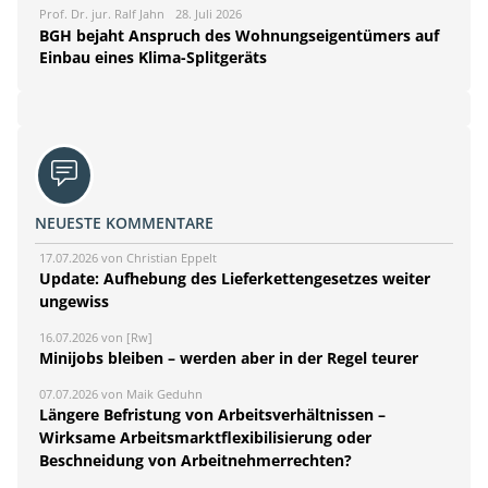
Prof. Dr. jur. Ralf Jahn
28. Juli 2026
BGH bejaht Anspruch des Wohnungseigentümers auf
Einbau eines Klima-Splitgeräts
NEUESTE KOMMENTARE
17.07.2026 von Christian Eppelt
Update: Aufhebung des Lieferkettengesetzes weiter
ungewiss
16.07.2026 von [Rw]
Minijobs bleiben – werden aber in der Regel teurer
07.07.2026 von Maik Geduhn
Längere Befristung von Arbeitsverhältnissen –
Wirksame Arbeitsmarktflexibilisierung oder
Beschneidung von Arbeitnehmerrechten?