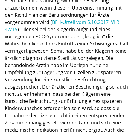
Sterilität sind als außergewöhnliche Belastung
anzuerkennen, wenn diese in Übereinstimmung mit
den Richtlinien der Berufsordnungen für Ärzte
vorgenommen wird (
BFH-Urteil vom 5.10.2017, VI R
47/15
). Hier sei bei der Klägerin aufgrund eines
vorliegenden PCO-Syndroms aber „lediglich“ die
Wahrscheinlichkeit des Eintritts einer Schwangerschaft
verringert gewesen. Somit habe bei der Klägerin keine
ärztlich diagnostizierte Sterilität vorgelegen. Die
behandelnde Ärztin habe im Übrigen nur eine
Empfehlung zur Lagerung von Eizellen zur späteren
Verwendung für eine künstliche Befruchtung
ausgesprochen. Der ärztlichen Bescheinigung sei auch
nicht zu entnehmen, dass bei der Klägerin eine
künstliche Befruchtung zur Erfüllung eines späteren
Kinderwunsches erforderlich sein wird, so dass die
Entnahme der Eizellen nicht in einen entsprechenden
Zusammenhang gestellt werden kann und sich eine
medizinische Indikation hierfür nicht ergibt. Auch die