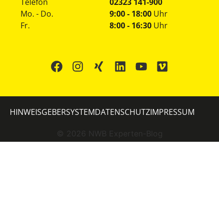
Telefon
02323 141-900
Mo. - Do.
9:00 - 18:00
Uhr
Fr.
8:00 - 16:30
Uhr
HINWEISGEBERSYSTEM
DATENSCHUTZ
IMPRESSUM
©
2026
NWB Experten-Blog