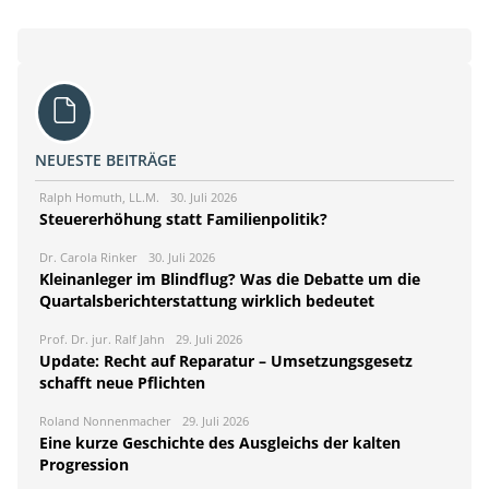
NEUESTE BEITRÄGE
Ralph Homuth, LL.M.
30. Juli 2026
Steuererhöhung statt Familienpolitik?
Dr. Carola Rinker
30. Juli 2026
Kleinanleger im Blindflug? Was die Debatte um die
Quartalsberichterstattung wirklich bedeutet
Prof. Dr. jur. Ralf Jahn
29. Juli 2026
Update: Recht auf Reparatur – Umsetzungsgesetz
schafft neue Pflichten
Roland Nonnenmacher
29. Juli 2026
Eine kurze Geschichte des Ausgleichs der kalten
Progression