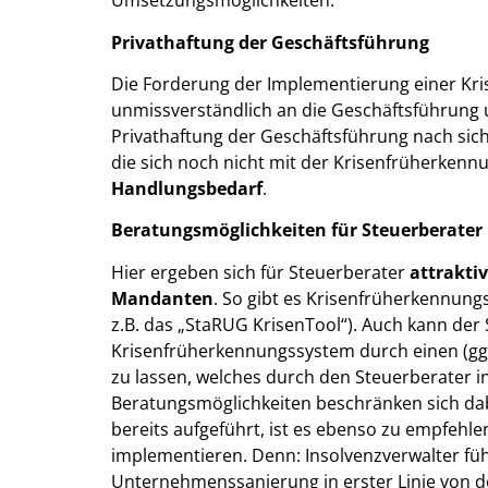
Umsetzungsmöglichkeiten.
Privathaftung der Geschäftsführung
Die Forderung der Implementierung einer Kris
unmissverständlich an die Geschäftsführung 
Privathaftung der Geschäftsführung nach sich z
die sich noch nicht mit der Krisenfrüherkenn
Handlungsbedarf
.
Beratungsmöglichkeiten für Steuerberater
Hier ergeben sich für Steuerberater
attrakti
Mandanten
. So gibt es Krisenfrüherkennungsv
z.B. das „StaRUG KrisenTool“). Auch kann der
Krisenfrüherkennungssystem durch einen (ggf
zu lassen, welches durch den Steuerberater i
Beratungsmöglichkeiten beschränken sich dabe
bereits aufgeführt, ist es ebenso zu empfehl
implementieren. Denn: Insolvenzverwalter füh
Unternehmenssanierung in erster Linie von de