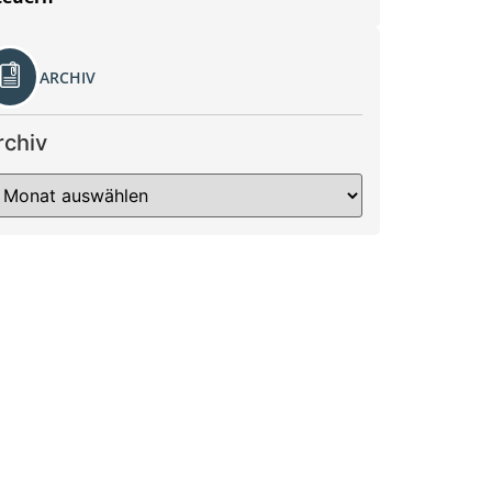
ARCHIV
rchiv