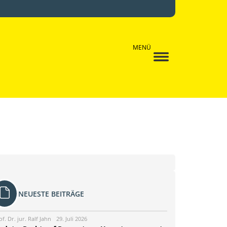
MENÜ
NEUESTE BEITRÄGE
of. Dr. jur. Ralf Jahn
29. Juli 2026