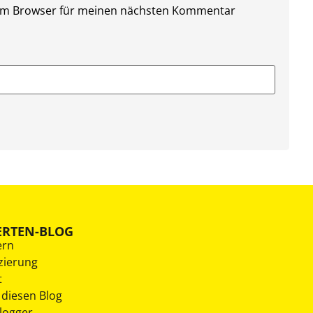
sem Browser für meinen nächsten Kommentar
ERTEN-BLOG
ern
zierung
t
 diesen Blog
Blogger