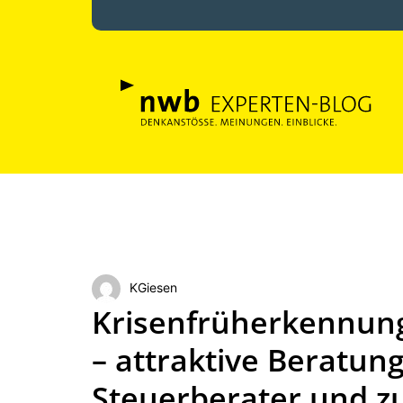
KGiesen
Krisenfrüherkennung
– attraktive Beratun
Steuerberater und zu