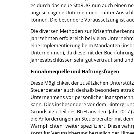
es durch das neue StaRUG nun auch einen n
angeschlagene Unternehmen – unter Ausschluss
können. Die besondere Voraussetzung ist auc
Die diversen Methoden zur Krisenfrüherkennung
Jahrzehnten erfolgreich bei vielen Unternehm
eine Implementierung beim Mandanten (insbe
Unternehmen), da diese mit der Buchführung
Jahresabschlüssen sehr gut vertraut sind un
Einnahmequelle und Haftungsfragen
Diese Möglichkeit der zusätzlichen Unterstüt
Steuerberater auch deshalb besonders attrakti
Unternehmens vor persönlicher Inanspruchna
kann. Dies insbesondere vor dem Hintergrund
Grundsatzurteil des BGH aus dem Jahr 2017 (v
die Anforderungen an Steuerberater mit dem s
Warnpflichten“ weiter spezifiziert. Diese w
sorgt für Verunsicherung bezüglich der Hinwe