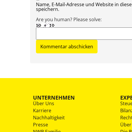
Name, E-Mail-Adresse und Website in die
speichern.
Are you human? Please solve:
UNTERNEHMEN
EXP
Über Uns
Steu
Karriere
Bilan
Nachhaltigkeit
Rech
Presse
Über
NWB Familie
Die 