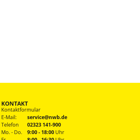
KONTAKT
Kontaktformular
E-Mail:
service@nwb.de
Telefon
02323 141-900
Mo. - Do.
9:00 - 18:00
Uhr
Fr.
8:00 - 16:30
Uhr