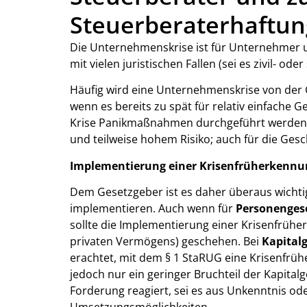
Steuerberaterhaftun
Die Unternehmenskrise ist für Unternehmer
mit vielen juristischen Fallen (sei es zivil- o
Häufig wird eine Unternehmenskrise von der 
wenn es bereits zu spät für relativ einfache
Krise Panikmaßnahmen durchgeführt werden,
und teilweise hohem Risiko; auch für die Ges
Implementierung einer Krisenfrüherkennu
Dem Gesetzgeber ist es daher überaus wicht
implementieren. Auch wenn für
Personengese
sollte die Implementierung einer Krisenfrüh
privaten Vermögens) geschehen. Bei
Kapitalg
erachtet, mit dem § 1 StaRUG eine Krisenfrühe
jedoch nur ein geringer Bruchteil der Kapital
Forderung reagiert, sei es aus Unkenntnis od