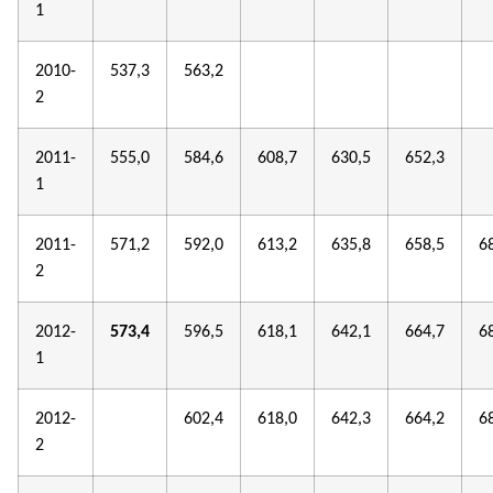
1
2010-
537,3
563,2
2
2011-
555,0
584,6
608,7
630,5
652,3
1
2011-
571,2
592,0
613,2
635,8
658,5
6
2
2012-
573,4
596,5
618,1
642,1
664,7
6
1
2012-
602,4
618,0
642,3
664,2
6
2