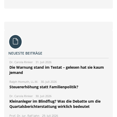
NEUESTE BEITRÄGE
Dr. Carola Rinker
31. Juli 2026
Die Warnung stand im Testat – gelesen hat sie kaum
jemand
Ralph Homuth, LL.M.
30. Juli 2026
Steuererhöhung statt Familienpolitik?
Dr. Carola Rinker
30. Juli 2026
Kleinanleger im Blindflug? Was die Debatte um die
Quartalsberichterstattung wirklich bedeutet
Prof. Dr. jur. Ralf Jahn
29. Juli 2026