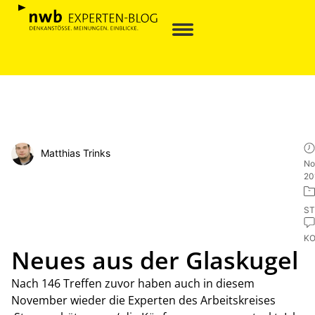
Matthias Trinks
No
20
ST
K
Neues aus der Glaskugel
Nach 146 Treffen zuvor haben auch in diesem
November wieder die Experten des Arbeitskreises