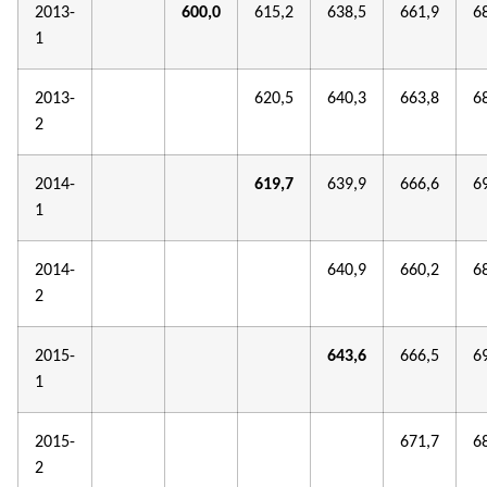
2013-
600,0
615,2
638,5
661,9
6
1
2013-
620,5
640,3
663,8
6
2
2014-
619,7
639,9
666,6
6
1
2014-
640,9
660,2
6
2
2015-
643,6
666,5
6
1
2015-
671,7
6
2