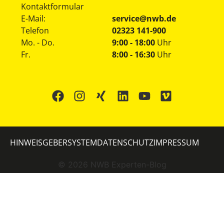
Kontaktformular
E-Mail:
service@nwb.de
Telefon
02323 141-900
Mo. - Do.
9:00 - 18:00
Uhr
Fr.
8:00 - 16:30
Uhr
HINWEISGEBERSYSTEM
DATENSCHUTZ
IMPRESSUM
©
2026
NWB Experten-Blog