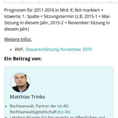
Prognosen für 2011-2016 in Mrd. €; fett markiert =
Istwerte; 1. Spalte = Sitzungstermin (z.B. 2015-1 = Mai-
Sitzung in diesem Jahr, 2015-2 = November-Sitzung in
diesem Jahr)
Weitere Infos:
BMF,
Steuerschätzung November 2015
Ein Beitrag von:
Matthias Trinks
Rechtsanwalt, Partner der txt AG
Rechtsanwaltsgesellschaft (
txt.de
)
Lehrbeauftragter für Steuerrecht an öffentlichen und