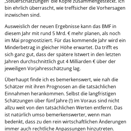
‚Steuerschätzungen‘ die Köpfe zusammengesteckt. Ich
bin ehrlich überrascht, wie treffsicher die Vorhersagen
inzwischen sind.
Ausweislich der neuen Ergebnisse kann das BMF in
diesem Jahr mit rund 5 Mrd. € mehr planen, als noch
im Mai prognostiziert. Für das kommende Jahr wird ein
Minderbetrag in gleicher Höhe erwartet. Da trifft es
sich ganz gut, dass der spätere Istwert in den letzten
Jahren durchschnittlich gut 4 Milliarden € über der
jeweiligen Vorjahresschätzung lag.
Überhaupt finde ich es bemerkenswert, wie nah die
Schätzer mit ihren Prognosen an die tatsächlichen
Einnahmen herankommen. Selbst die langfristigen
Schätzungen über fünf Jahre (!) im Voraus sind nicht
allzu weit von den tatsächlichen Werten entfernt. Das
ist natürlich umso bemerkenswerter, wenn man
bedenkt, dass zu den rein wirtschaftlichen Änderungen
immer auch rechtliche Anpassungen hinzutreten.