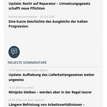
Update: Recht auf Reparatur – Umsetzungsgesetz
schafft neue Pflichten
Roland Nonnenmacher
29. Juli 2026
Eine kurze Geschichte des Ausgleichs der kalten
Progression
NEUESTE KOMMENTARE
17.07.2026 von Christian Eppelt
Update: Aufhebung des Lieferkettengesetzes weiter
ungewiss
16.07.2026 von [Rw]
Minijobs bleiben – werden aber in der Regel teurer
07.07.2026 von Maik Geduhn
Längere Befristung von Arbeitsverhältnissen –