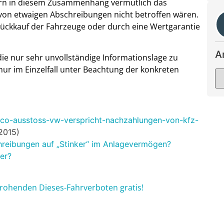
ern in diesem Zusammenhang vermutlich das
von etwaigen Abschreibungen nicht betroffen wären.
ückkauf der Fahrzeuge oder durch eine Wertgarantie
A
ie nur sehr unvollständige Informationslage zu
nur im Einzelfall unter Beachtung der konkreten
/co-ausstoss-vw-verspricht-nachzahlungen-von-kfz-
.2015)
hreibungen auf „Stinker“ im Anlagevermögen?
uer?
 drohenden Dieses-Fahrverboten gratis!