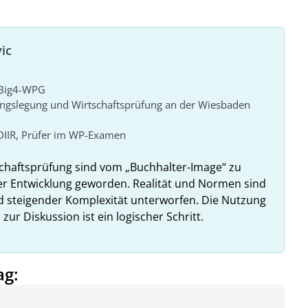
ic
r Big4-WPG
ungslegung und Wirtschaftsprüfung an der Wiesbaden
DIIR, Prüfer im WP-Examen
haftsprüfung sind vom „Buchhalter-Image“ zu
er Entwicklung geworden. Realität und Normen sind
 steigender Komplexität unterworfen. Die Nutzung
r Diskussion ist ein logischer Schritt.
ag: