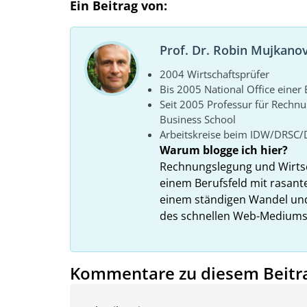
Ein Beitrag von:
Prof. Dr. Robin Mujkanov
2004 Wirtschaftsprüfer
Bis 2005 National Office eine
Seit 2005 Professur für Rechn
Business School
Arbeitskreise beim IDW/DRSC/
Warum blogge ich hier?
Rechnungslegung und Wirtsc
einem Berufsfeld mit rasant
einem ständigen Wandel und
des schnellen Web-Mediums zu
Kommentare zu diesem Beitr