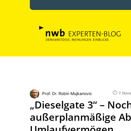
Prof. Dr. Robin Mujkanovic
7. Nov
„Dieselgate 3“ – Noc
außerplanmäßige Ab
Umlaufvermögen