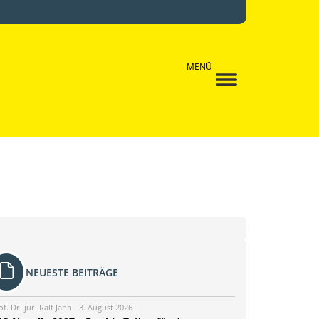
MENÜ
NEUESTE BEITRÄGE
of. Dr. jur. Ralf Jahn
3. August 2026