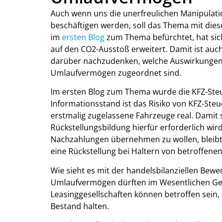
Auch wenn uns die unerfreulichen Manipulati
beschäftigen werden, soll das Thema mit die
im
ersten Blog
zum Thema befürchtet, hat si
auf den CO2-Ausstoß erweitert. Damit ist auc
darüber nachzudenken, welche Auswirkungen
Umlaufvermögen zugeordnet sind.
Im ersten Blog zum Thema wurde die KFZ-Ste
Informationsstand ist das Risiko von KFZ-Ste
erstmalig zugelassene Fahrzeuge real. Damit st
Rückstellungsbildung hierfür erforderlich wir
Nachzahlungen übernehmen zu wollen, bleibt e
eine Rückstellung bei Haltern von betroffene
Wie sieht es mit der handelsbilanziellen Be
Umlaufvermögen dürften im Wesentlichen Geb
Leasinggesellschaften können betroffen sein,
Bestand halten.