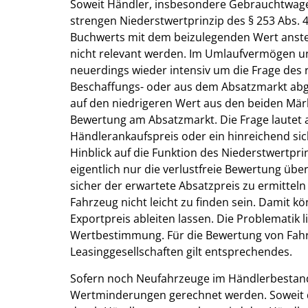
Soweit Händler, insbesondere Gebrauchtwagen
strengen Niederstwertprinzip des § 253 Abs.
Buchwerts mit dem beizulegenden Wert anste
nicht relevant werden. Im Umlaufvermögen 
neuerdings wieder intensiv um die Frage des 
Beschaffungs- oder aus dem Absatzmarkt abge
auf den niedrigeren Wert aus den beiden Märkt
Bewertung am Absatzmarkt. Die Frage lautet a
Händlerankaufspreis oder ein hinreichend sic
Hinblick auf die Funktion des Niederstwertprin
eigentlich nur die verlustfreie Bewertung über
sicher der erwartete Absatzpreis zu ermitteln 
Fahrzeug nicht leicht zu finden sein. Damit 
Exportpreis ableiten lassen. Die Problematik l
Wertbestimmung. Für die Bewertung von Fa
Leasinggesellschaften gilt entsprechendes.
Sofern noch Neufahrzeuge im Händlerbestand
Wertminderungen gerechnet werden. Soweit 