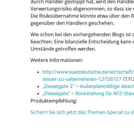
durch Händler gestoppt hat, wird den Händl
Verwertungsrisiko abgenommen, so dass sie 
Die Risikoübernahme könnte etwa über den R
gegenüber den Händlern geschehen.
Wie schon bei den vorhergehenden Blogs ist d
beachten. Eine bilanzielle Entscheidung kann 
Umstände getroffen werden.
Weitere Informationen:
http://www.sueddeutsche.de/wirtschaft
steuer-zu-uebernehmen-1.2726727
(7.11
„Dieselgate 2“ – Außerplanmäßige Absc
„Dieselgate“ – Rückstellung für KFZ-Ste
Produktempfehlung:
Sichern Sie sich jetzt das Themen-Special zu