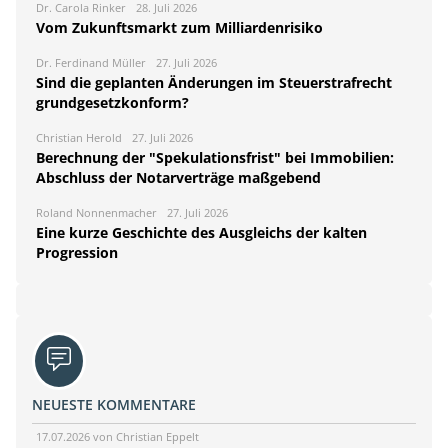
Dr. Carola Rinker
28. Juli 2026
Vom Zukunftsmarkt zum Milliardenrisiko
Dr. Ferdinand Müller
27. Juli 2026
Sind die geplanten Änderungen im Steuerstrafrecht
grundgesetzkonform?
Christian Herold
27. Juli 2026
Berechnung der "Spekulationsfrist" bei Immobilien:
Abschluss der Notarverträge maßgebend
Roland Nonnenmacher
27. Juli 2026
Eine kurze Geschichte des Ausgleichs der kalten
Progression
NEUESTE KOMMENTARE
17.07.2026 von Christian Eppelt