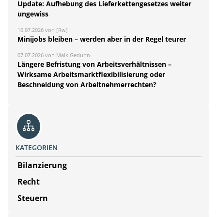
Update: Aufhebung des Lieferkettengesetzes weiter
ungewiss
16.07.2026 von [Rw]
Minijobs bleiben – werden aber in der Regel teurer
07.07.2026 von Maik Geduhn
Längere Befristung von Arbeitsverhältnissen –
Wirksame Arbeitsmarktflexibilisierung oder
Beschneidung von Arbeitnehmerrechten?
KATEGORIEN
Bilanzierung
Recht
Steuern