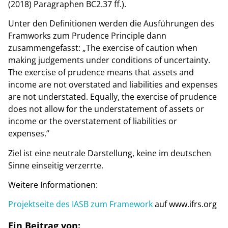
(2018) Paragraphen BC2.37 ff.).
Unter den Definitionen werden die Ausführungen des
Framworks zum Prudence Principle dann
zusammengefasst: „The exercise of caution when
making judgements under conditions of uncertainty.
The exercise of prudence means that assets and
income are not overstated and liabilities and expenses
are not understated. Equally, the exercise of prudence
does not allow for the understatement of assets or
income or the overstatement of liabilities or
expenses.“
Ziel ist eine neutrale Darstellung, keine im deutschen
Sinne einseitig verzerrte.
Weitere Informationen:
Projektseite des IASB zum Framework
auf www.ifrs.org
Ein Beitrag von: