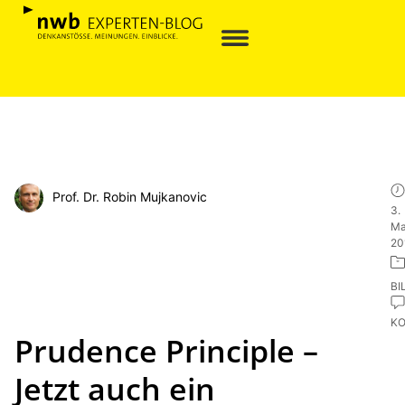
Prof. Dr. Robin Mujkanovic
3.
Ma
20
BI
K
Prudence Principle –
Jetzt auch ein