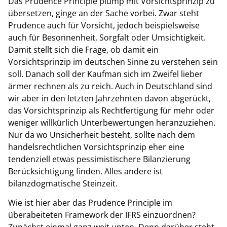
Das Prudence Principle plump mit Vorsichtsprinzip zu
übersetzen, ginge an der Sache vorbei. Zwar steht
Prudence auch für Vorsicht, jedoch beispielsweise
auch für Besonnenheit, Sorgfalt oder Umsichtigkeit.
Damit stellt sich die Frage, ob damit ein
Vorsichtsprinzip im deutschen Sinne zu verstehen sein
soll. Danach soll der Kaufman sich im Zweifel lieber
ärmer rechnen als zu reich. Auch in Deutschland sind
wir aber in den letzten Jahrzehnten davon abgerückt,
das Vorsichtsprinzip als Rechtfertigung für mehr oder
weniger willkürlich Unterbewertungen heranzuziehen.
Nur da wo Unsicherheit besteht, sollte nach dem
handelsrechtlichen Vorsichtsprinzip eher eine
tendenziell etwas pessimistischere Bilanzierung
Berücksichtigung finden. Alles andere ist
bilanzdogmatische Steinzeit.
Wie ist hier aber das Prudence Principle im
überabeiteten Framework der IFRS einzuordnen?
Zunächst einmal ganz weit unten. Denn darüber steht