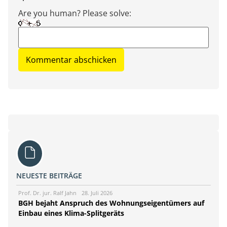
Are you human? Please solve:
NEUESTE BEITRÄGE
Prof. Dr. jur. Ralf Jahn
28. Juli 2026
BGH bejaht Anspruch des Wohnungseigentümers auf
Einbau eines Klima-Splitgeräts