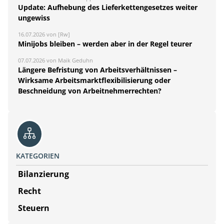
Update: Aufhebung des Lieferkettengesetzes weiter
ungewiss
16.07.2026 von [Rw]
Minijobs bleiben – werden aber in der Regel teurer
07.07.2026 von Maik Geduhn
Längere Befristung von Arbeitsverhältnissen –
Wirksame Arbeitsmarktflexibilisierung oder
Beschneidung von Arbeitnehmerrechten?
KATEGORIEN
Bilanzierung
Recht
Steuern