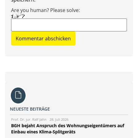
Are you human? Please solve:
NEUESTE BEITRÄGE
Prof. Dr. jur. Ralf Jahn
28. Juli 2026
BGH bejaht Anspruch des Wohnungseigentümers auf
Einbau eines Klima-Splitgeräts