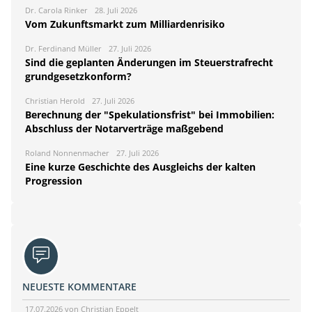
Dr. Carola Rinker
28. Juli 2026
Vom Zukunftsmarkt zum Milliardenrisiko
Dr. Ferdinand Müller
27. Juli 2026
Sind die geplanten Änderungen im Steuerstrafrecht
grundgesetzkonform?
Christian Herold
27. Juli 2026
Berechnung der "Spekulationsfrist" bei Immobilien:
Abschluss der Notarverträge maßgebend
Roland Nonnenmacher
27. Juli 2026
Eine kurze Geschichte des Ausgleichs der kalten
Progression
NEUESTE KOMMENTARE
17.07.2026 von Christian Eppelt