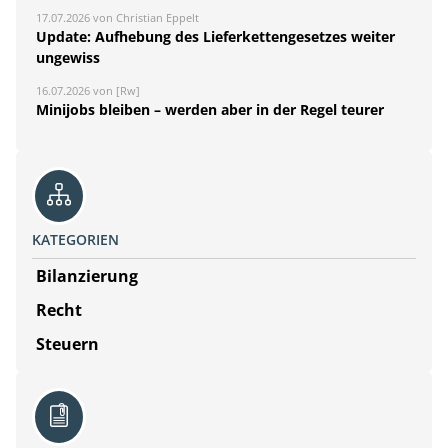
17.07.2026 von Christian Eppelt
Update: Aufhebung des Lieferkettengesetzes weiter
ungewiss
16.07.2026 von [Rw]
Minijobs bleiben – werden aber in der Regel teurer
KATEGORIEN
Bilanzierung
Recht
Steuern