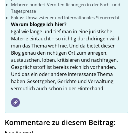
Mehrere hundert Veröffentlichungen in der Fach- und
Tagespresse
Fokus: Umsatzsteuer und Internationales Steuerrecht
Warum blogge ich hier?
Egal wie lange und tief man in eine juristische
Materie eintaucht – so richtig durchdringen wird
man das Thema wohl nie. Und da bietet dieser
Blog genau den richtigen Ort zum anregen,
austauschen, loben, kritisieren und nachfragen.
Gesprächsstoff ist bereits reichlich vorhanden.
Und das ein oder andere interessante Thema
haben Gesetzgeber, Gerichte und Verwaltung
vermutlich auch schon in der Hinterhand.
Kommentare zu diesem Beitrag:
Eine Antwort