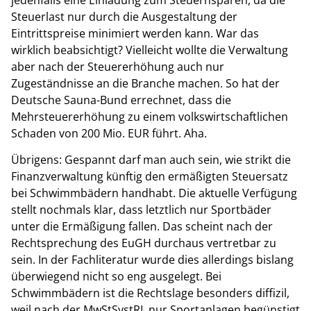
Steuerlast nur durch die Ausgestaltung der
Eintrittspreise minimiert werden kann. War das
wirklich beabsichtigt? Vielleicht wollte die Verwaltung
aber nach der Steuererhöhung auch nur
Zugeständnisse an die Branche machen. So hat der
Deutsche Sauna-Bund errechnet, dass die
Mehrsteuererhöhung zu einem volkswirtschaftlichen
Schaden von 200 Mio. EUR führt. Aha.
Übrigens: Gespannt darf man auch sein, wie strikt die
Finanzverwaltung künftig den ermäßigten Steuersatz
bei Schwimmbädern handhabt. Die aktuelle Verfügung
stellt nochmals klar, dass letztlich nur Sportbäder
unter die Ermäßigung fallen. Das scheint nach der
Rechtsprechung des EuGH durchaus vertretbar zu
sein. In der Fachliteratur wurde dies allerdings bislang
überwiegend nicht so eng ausgelegt. Bei
Schwimmbädern ist die Rechtslage besonders diffizil,
weil nach der MwStSystRL nur Sportanlagen begünstigt