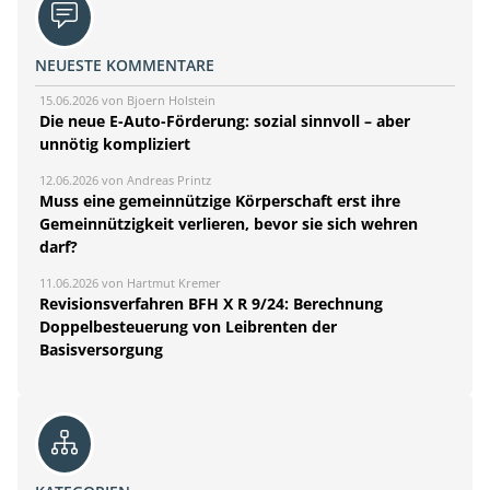
NEUESTE KOMMENTARE
15.06.2026 von Bjoern Holstein
Die neue E-Auto-Förderung: sozial sinnvoll – aber
unnötig kompliziert
12.06.2026 von Andreas Printz
Muss eine gemeinnützige Körperschaft erst ihre
Gemeinnützigkeit verlieren, bevor sie sich wehren
darf?
11.06.2026 von Hartmut Kremer
Revisionsverfahren BFH X R 9/24: Berechnung
Doppelbesteuerung von Leibrenten der
Basisversorgung