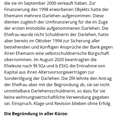
die sie im September 2000 verkauft haben. Zur
Finanzierung des 1998 erworbenen Objekts hatte der
Ehemann mehrere Darlehen aufgenommen. Diese
dienten zugleich der Umfinanzierung für die im Zuge
der ersten Immobilie aufgenommenen Darlehen. Die
Ehefrau wurde nicht Schuldnerin der Darlehen, hatte
aber bereits im Oktober 1994 zur Sicherung aller
bestehenden und künftigen Ansprüche der Bank gegen
ihren Ehemann eine selbstschuldnerische Bürgschaft
übernommen. Im August 2020 beantragten die
Eheleute nach §§ 92a und b EStG die Entnahme von
Kapital aus ihren Altersvorsorgeverträgen zur
Sondertilgung der Darlehen. Die ZfA lehnte den Antrag
der Ehefrau aber mit der Begründung ab, sie sei nicht
unmittelbare Darlehensschuldnerin, so dass für sie
keine wohnungswirtschaftliche Verwendung gegeben
sei. Einspruch, Klage und Revision blieben ohne Erfolg.
Die Begründung in aller Kürze: