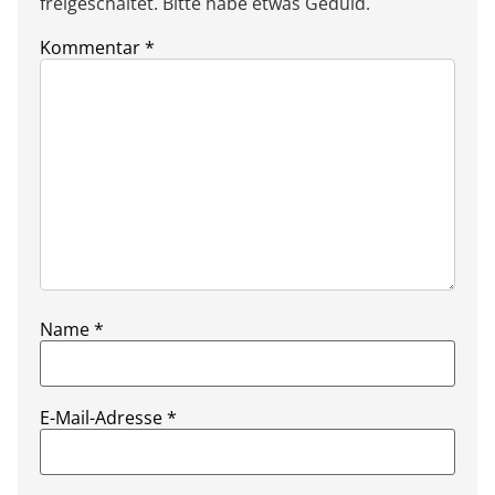
freigeschaltet. Bitte habe etwas Geduld.
Kommentar
*
Name
*
E-Mail-Adresse
*