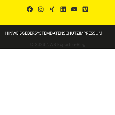
HINWEISGEBERSYSTEM
DATENSCHUTZ
IMPRESSUM
©
2026
NWB Experten-Blog