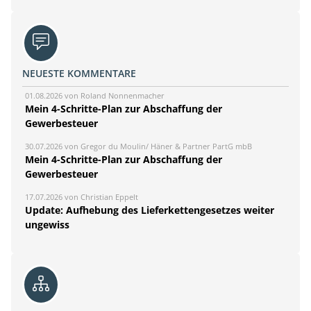
NEUESTE KOMMENTARE
01.08.2026 von Roland Nonnenmacher
Mein 4-Schritte-Plan zur Abschaffung der
Gewerbesteuer
30.07.2026 von Gregor du Moulin/ Häner & Partner PartG mbB
Mein 4-Schritte-Plan zur Abschaffung der
Gewerbesteuer
17.07.2026 von Christian Eppelt
Update: Aufhebung des Lieferkettengesetzes weiter
ungewiss