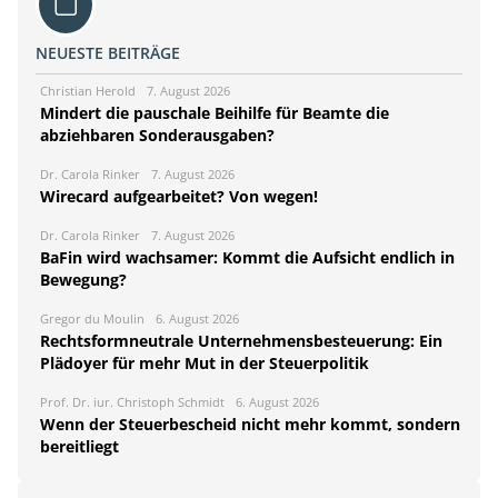
NEUESTE BEITRÄGE
Christian Herold
7. August 2026
Mindert die pauschale Beihilfe für Beamte die
abziehbaren Sonderausgaben?
Dr. Carola Rinker
7. August 2026
Wirecard aufgearbeitet? Von wegen!
Dr. Carola Rinker
7. August 2026
BaFin wird wachsamer: Kommt die Aufsicht endlich in
Bewegung?
Gregor du Moulin
6. August 2026
Rechtsformneutrale Unternehmensbesteuerung: Ein
Plädoyer für mehr Mut in der Steuerpolitik
Prof. Dr. iur. Christoph Schmidt
6. August 2026
Wenn der Steuerbescheid nicht mehr kommt, sondern
bereitliegt