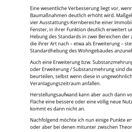
Eine wesentliche Verbesserung liegt vor, we
Baumaßnahmen deutlich erhöht wird. Maßgeb
vier Ausstattungs-Kernbereiche einer Immobili
Fenster, in ihrer Funktion deutlich erweiter
Hebung des Standards in zwei Bereichen de
die ihrer Art nach – etwa als Erweiterung – ste
Standardhebung des Wohngebäudes anzune
Auch eine Erweiterung bzw. Substanzmehrung
oder Erweiterung / Substanzmehrung sind die
beurteilen, selbst wenn diese in ungewöhnli
Veranlagungszeitraum anfallen.
Herstellungsaufwand kann aber auch dann v
Fläche eine bessere oder eine völlig neue Nu
kommt es dann nicht an.
Nachfolgend möchte ich nun einige Punkte erwä
oder aber bei denen mitunter zwischen Theori