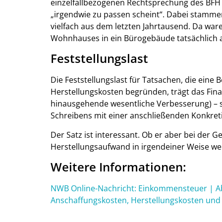
einzelfallbezogenen Rechtsprechung des BFH 
„irgendwie zu passen scheint“. Dabei stamme
vielfach aus dem letzten Jahrtausend. Da w
Wohnhauses in ein Bürogebäude tatsächlich a
Feststellungslast
Die Feststellungslast für Tatsachen, die ein
Herstellungskosten begründen, trägt das Fin
hinausgehende wesentliche Verbesserung) – so 
Schreibens mit einer anschließenden Konkret
Der Satz ist interessant. Ob er aber bei der 
Herstellungsaufwand in irgendeiner Weise weite
Weitere Informationen:
NWB Online-Nachricht: Einkommensteuer | 
Anschaffungskosten, Herstellungskosten und