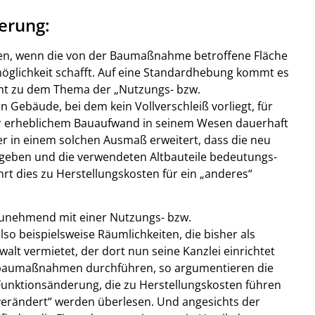
erung:
en, wenn die von der Baumaßnahme betroffene Fläche
möglichkeit schafft. Auf eine Standardhebung kommt es
mt zu dem Thema der „Nutzungs- bzw.
n Gebäude, bei dem kein Vollverschleiß vorliegt, für
er erheblichem Bauaufwand in seinem Wesen dauerhaft
er in einem solchen Ausmaß erweitert, dass die neu
geben und die verwendeten Altbauteile bedeutungs-
t dies zu Herstellungskosten für ein „anderes“
r zunehmend mit einer Nutzungs- bzw.
o beispielsweise Räumlichkeiten, die bisher als
t vermietet, der dort nun seine Kanzlei einrichtet
Umbaumaßnahmen durchführen, so argumentieren die
Funktionsänderung, die zu Herstellungskosten führen
 verändert“ werden überlesen. Und angesichts der