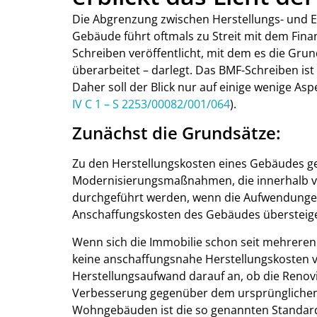
Die Abgrenzung zwischen Herstellungs- und E
Gebäude führt oftmals zu Streit mit dem Fina
Schreiben veröffentlicht, mit dem es die Gru
überarbeitet – darlegt. Das BMF-Schreiben ist
Daher soll der Blick nur auf einige wenige Asp
IV C 1 – S 2253/00082/001/064
).
Zunächst die Grundsätze:
Zu den Herstellungskosten eines Gebäudes g
Modernisierungsmaßnahmen, die innerhalb v
durchgeführt werden, wenn die Aufwendunge
Anschaffungskosten des Gebäudes übersteige
Wenn sich die Immobilie schon seit mehreren 
keine anschaffungsnahe Herstellungskosten v
Herstellungsaufwand darauf an, ob die Reno
Verbesserung gegenüber dem ursprünglichen 
Wohngebäuden ist die so genannten Standa