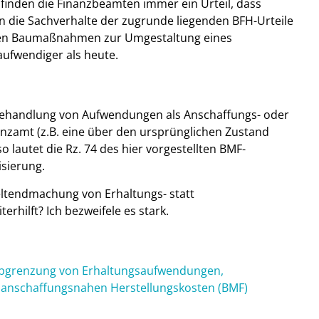
finden die Finanzbeamten immer ein Urteil, dass
n die Sachverhalte der zugrunde liegenden BFH-Urteile
aren Baumaßnahmen zur Umgestaltung eines
ufwendiger als heute.
e Behandlung von Aufwendungen als Anschaffungs- oder
anzamt (z.B. eine über den ursprünglichen Zustand
lautet die Rz. 74 des hier vorgestellten BMF-
isierung.
Geltendmachung von Erhaltungs- statt
rhilft? Ich bezweifele es stark.
Abgrenzung von Erhaltungsaufwendungen,
 anschaffungsnahen Herstellungskosten (BMF)