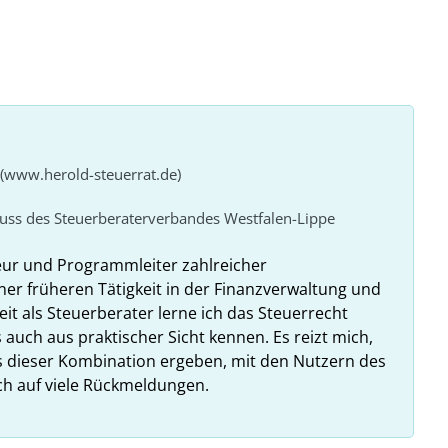
 (www.herold-steuerrat.de)
huss des Steuerberaterverbandes Westfalen-Lippe
eur und Programmleiter zahlreicher
ner früheren Tätigkeit in der Finanzverwaltung und
it als Steuerberater lerne ich das Steuerrecht
 auch aus praktischer Sicht kennen. Es reizt mich,
us dieser Kombination ergeben, mit den Nutzern des
ich auf viele Rückmeldungen.