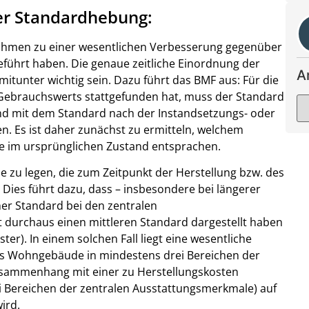
er Standardhebung:
hmen zu einer wesentlichen Verbesserung gegenüber
führt haben. Die genaue zeitliche Einordnung der
A
mitunter wichtig sein. Dazu führt das BMF aus: Für die
 Gebrauchswerts stattgefunden hat, muss der Standard
d mit dem Standard nach der Instandsetzungs- oder
 Es ist daher zunächst zu ermitteln, welchem
e im ursprünglichen Zustand entsprachen.
e zu legen, die zum Zeitpunkt der Herstellung bzw. des
 Dies führt dazu, dass – insbesondere bei längerer
cher Standard bei den zentralen
durchaus einen mittleren Standard dargestellt haben
ter). In einem solchen Fall liegt eine wesentliche
das Wohngebäude in mindestens drei Bereichen der
sammenhang mit einer zu Herstellungskosten
Bereichen der zentralen Ausstattungsmerkmale) auf
ird.