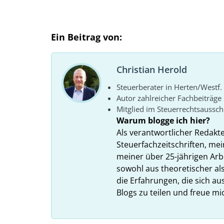
Ein Beitrag von:
Christian Herold
Steuerberater in Herten/Westf.
Autor zahlreicher Fachbeiträge
Mitglied im Steuerrechtsaussc
Warum blogge ich hier?
Als verantwortlicher Redakt
Steuerfachzeitschriften, mei
meiner über 25-jährigen Arbe
sowohl aus theoretischer als
die Erfahrungen, die sich a
Blogs zu teilen und freue m