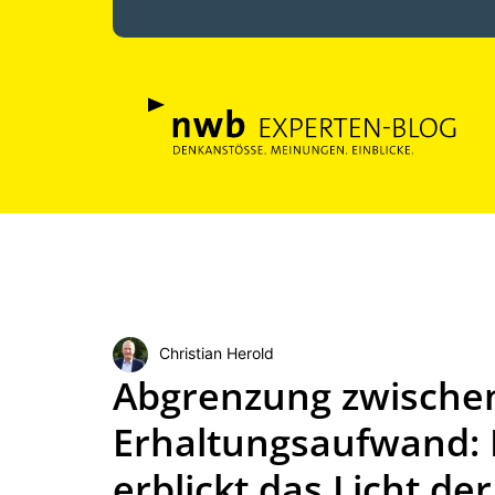
Christian Herold
Abgrenzung zwischen
Erhaltungsaufwand:
erblickt das Licht de