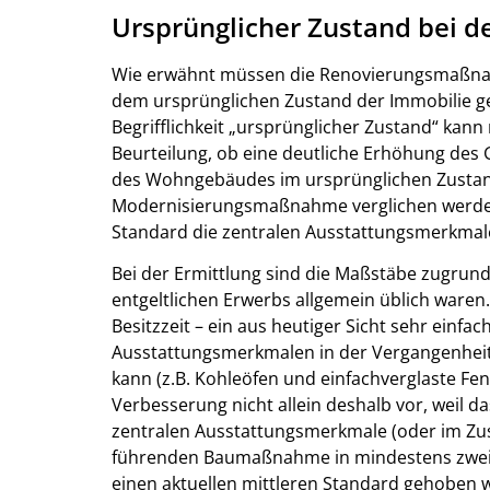
Ursprünglicher Zustand bei d
Wie erwähnt müssen die Renovierungsmaßna
dem ursprünglichen Zustand der Immobilie ge
Begrifflichkeit „ursprünglicher Zustand“ kann 
Beurteilung, ob eine deutliche Erhöhung des
des Wohngebäudes im ursprünglichen Zustan
Modernisierungsmaßnahme verglichen werden.
Standard die zentralen Ausstattungsmerkmal
Bei der Ermittlung sind die Maßstäbe zugrund
entgeltlichen Erwerbs allgemein üblich waren.
Besitzzeit – ein aus heutiger Sicht sehr einfa
Ausstattungsmerkmalen in der Vergangenheit 
kann (z.B. Kohleöfen und einfachverglaste Fens
Verbesserung nicht allein deshalb vor, weil 
zentralen Ausstattungsmerkmale (oder im Zu
führenden Baumaßnahme in mindestens zwei 
einen aktuellen mittleren Standard gehoben w