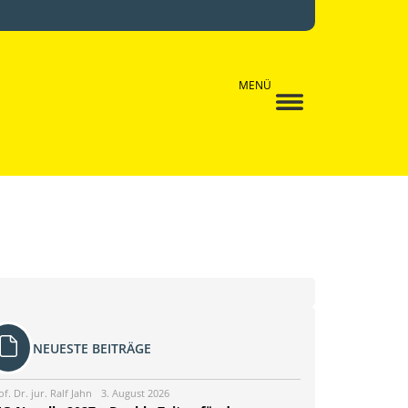
MENÜ
NEUESTE BEITRÄGE
of. Dr. jur. Ralf Jahn
3. August 2026