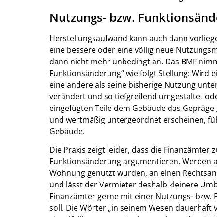
Nutzungs- bzw. Funktionsänd
Herstellungsaufwand kann auch dann vorlieg
eine bessere oder eine völlig neue Nutzungs
dann nicht mehr unbedingt an. Das BMF nim
Funktionsänderung“ wie folgt Stellung: Wird ei
eine andere als seine bisherige Nutzung unt
verändert und so tiefgreifend umgestaltet od
eingefügten Teile dem Gebäude das Gepräge 
und wertmäßig untergeordnet erscheinen, führ
Gebäude.
Die Praxis zeigt leider, dass die Finanzämte
Funktionsänderung argumentieren. Werden als
Wohnung genutzt wurden, an einen Rechtsanwal
und lässt der Vermieter deshalb kleinere 
Finanzämter gerne mit einer Nutzungs- bzw. 
soll. Die Wörter „in seinem Wesen dauerhaft