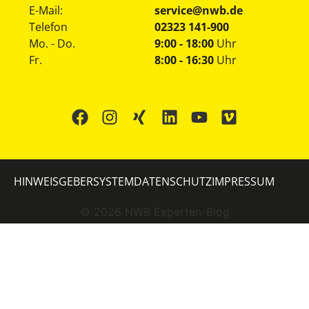
E-Mail:
service@nwb.de
Telefon
02323 141-900
Mo. - Do.
9:00 - 18:00
Uhr
Fr.
8:00 - 16:30
Uhr
HINWEISGEBERSYSTEM
DATENSCHUTZ
IMPRESSUM
©
2026
NWB Experten-Blog