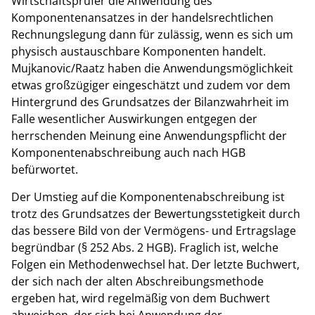
Wirtschaftsprüfer die Anwendung des
Komponentenansatzes in der handelsrechtlichen
Rechnungslegung dann für zulässig, wenn es sich um
physisch austauschbare Komponenten handelt.
Mujkanovic/Raatz haben die Anwendungsmöglichkeit
etwas großzügiger eingeschätzt und zudem vor dem
Hintergrund des Grundsatzes der Bilanzwahrheit im
Falle wesentlicher Auswirkungen entgegen der
herrschenden Meinung eine Anwendungspflicht der
Komponentenabschreibung auch nach HGB
befürwortet.
Der Umstieg auf die Komponentenabschreibung ist
trotz des Grundsatzes der Bewertungsstetigkeit durch
das bessere Bild von der Vermögens- und Ertragslage
begründbar (§ 252 Abs. 2 HGB). Fraglich ist, welche
Folgen ein Methodenwechsel hat. Der letzte Buchwert,
der sich nach der alten Abschreibungsmethode
ergeben hat, wird regelmäßig von dem Buchwert
abweichen, der sich bei Anwendung der