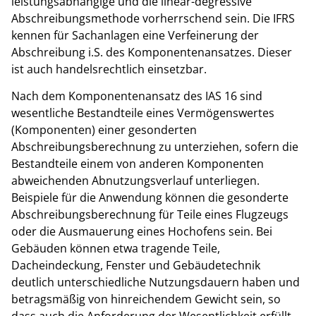
leistungsabhängige und die linear-degressive
Abschreibungsmethode vorherrschend sein. Die IFRS
kennen für Sachanlagen eine Verfeinerung der
Abschreibung i.S. des Komponentenansatzes. Dieser
ist auch handelsrechtlich einsetzbar.
Nach dem Komponentenansatz des IAS 16 sind
wesentliche Bestandteile eines Vermögenswertes
(Komponenten) einer gesonderten
Abschreibungsberechnung zu unterziehen, sofern die
Bestandteile einem von anderen Komponenten
abweichenden Abnutzungsverlauf unterliegen.
Beispiele für die Anwendung können die gesonderte
Abschreibungsberechnung für Teile eines Flugzeugs
oder die Ausmauerung eines Hochofens sein. Bei
Gebäuden können etwa tragende Teile,
Dacheindeckung, Fenster und Gebäudetechnik
deutlich unterschiedliche Nutzungsdauern haben und
betragsmäßig von hinreichendem Gewicht sein, so
dass auch die Anforderung der Wesentlichkeit erfüllt