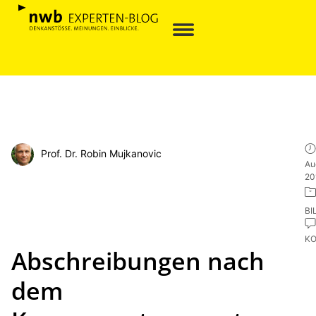
Prof. Dr. Robin Mujkanovic
Au
20
BI
K
Abschreibungen nach
dem