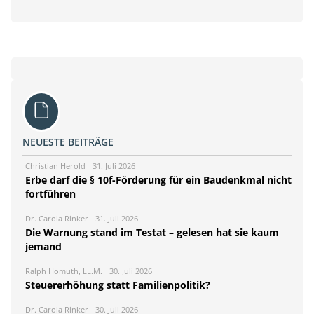
NEUESTE BEITRÄGE
Christian Herold
31. Juli 2026
Erbe darf die § 10f-Förderung für ein Baudenkmal nicht
fortführen
Dr. Carola Rinker
31. Juli 2026
Die Warnung stand im Testat – gelesen hat sie kaum
jemand
Ralph Homuth, LL.M.
30. Juli 2026
Steuererhöhung statt Familienpolitik?
Dr. Carola Rinker
30. Juli 2026