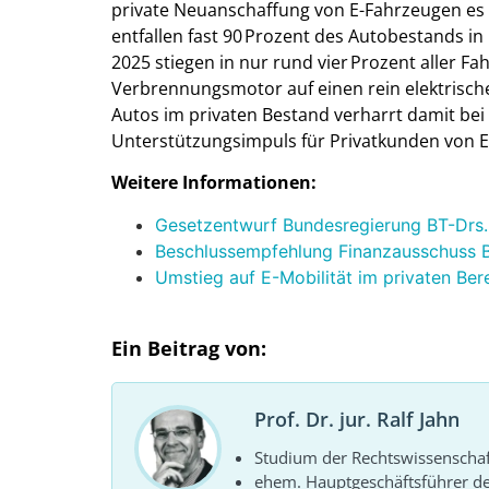
private Neuanschaffung von E-Fahrzeugen es a
entfallen fast 90 Prozent des Autobestands in
2025 stiegen in nur rund vier Prozent aller F
Verbrennungsmotor auf einen rein elektrische
Autos im privaten Bestand verharrt damit bei n
Unterstützungsimpuls für Privatkunden von E-A
Weitere Informationen:
Gesetzentwurf Bundesregierung BT-Drs.
Beschlussempfehlung Finanzausschuss B
Umstieg auf E-Mobilität im privaten Bere
Ein Beitrag von:
Prof. Dr. jur. Ralf Jahn
Studium der Rechtswissenscha
ehem. Hauptgeschäftsführer d