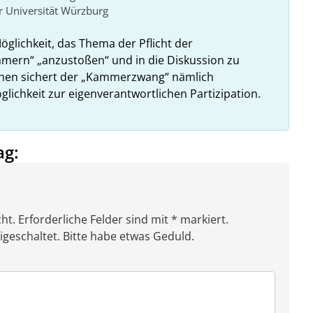
 Universität Würzburg
Möglichkeit, das Thema der Pflicht der
ammern“ „anzustoßen“ und in die Diskussion zu
ehen sichert der „Kammerzwang“ nämlich
glichkeit zur eigenverantwortlichen Partizipation.
ag:
ht. Erforderliche Felder sind mit * markiert.
eschaltet. Bitte habe etwas Geduld.