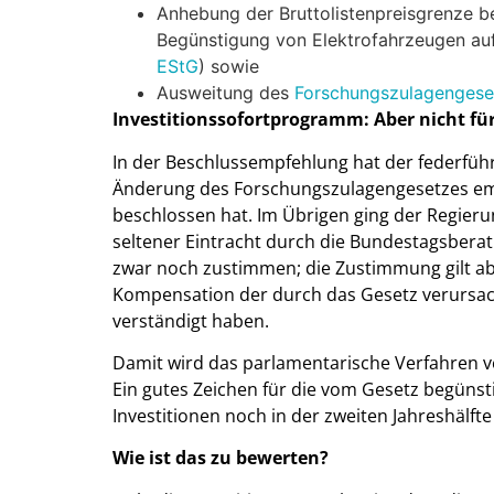
Anhebung der Bruttolistenpreisgrenze b
Begünstigung von Elektrofahrzeugen au
EStG
) sowie
Ausweitung des
Forschungszulagenges
Investitionssofortprogramm: Aber nicht fü
In der Beschlussempfehlung hat der federfü
Änderung des Forschungszulagengesetzes emp
beschlossen hat. Im Übrigen ging der Regierun
seltener Eintracht durch die Bundestagsber
zwar noch zustimmen; die Zustimmung gilt ab
Kompensation der durch das Gesetz verursa
verständigt haben.
Damit wird das parlamentarische Verfahren 
Ein gutes Zeichen für die vom Gesetz begünstig
Investitionen noch in der zweiten Jahreshälft
Wie ist das zu bewerten?