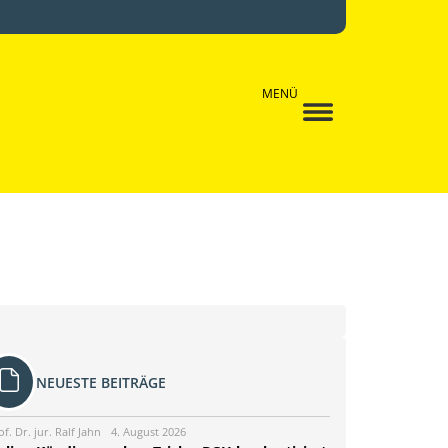
MENÜ
NEUESTE BEITRÄGE
of. Dr. jur. Ralf Jahn
4. August 2026