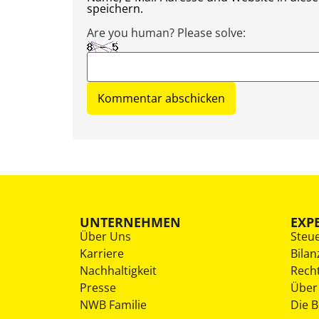
speichern.
Are you human? Please solve:
UNTERNEHMEN
EXP
Über Uns
Steu
Karriere
Bilan
Nachhaltigkeit
Rech
Presse
Über
NWB Familie
Die 