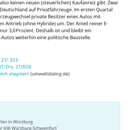
lso keinen neuen (steuerlichen) Kaufanreiz gibt. Zwar
 Deutschland auf Privatfahrzeuge. Im ersten Quartal
ahrzeugwechsel private Besitzer eines Autos mit
n Antrieb (ohne Hybride) um. Der Anteil reiner E-
ur 3,0 Prozent. Deshalb ist und bleibt ein
utos weiterhin eine politische Baustelle.
 21/ 323
T-Drs. 21/629
ich stagniert
(umweltdialog.de)
ften in Würzburg
er IHK Würzburg-Schweinfurt