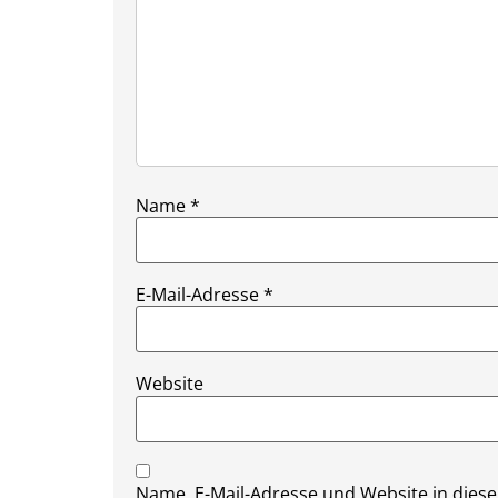
Name
*
E-Mail-Adresse
*
Website
Name, E-Mail-Adresse und Website in die