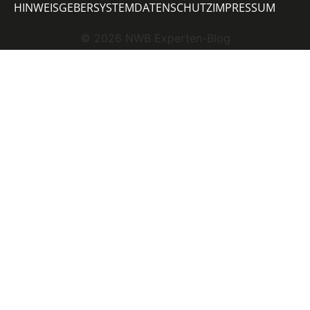
HINWEISGEBERSYSTEM
DATENSCHUTZ
IMPRESSUM
©
2026
NWB Experten-Blog