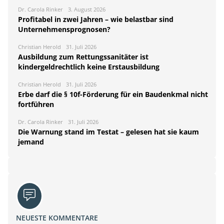
Dr. Carola Rinker
3. August 2026
Profitabel in zwei Jahren – wie belastbar sind
Unternehmensprognosen?
Christian Herold
31. Juli 2026
Ausbildung zum Rettungssanitäter ist
kindergeldrechtlich keine Erstausbildung
Christian Herold
31. Juli 2026
Erbe darf die § 10f-Förderung für ein Baudenkmal nicht
fortführen
Dr. Carola Rinker
31. Juli 2026
Die Warnung stand im Testat – gelesen hat sie kaum
jemand
NEUESTE KOMMENTARE