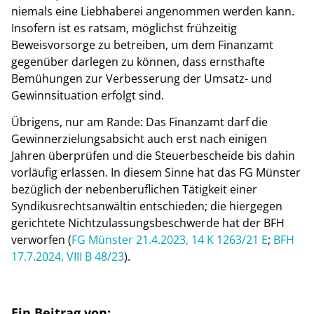
niemals eine Liebhaberei angenommen werden kann.
Insofern ist es ratsam, möglichst frühzeitig
Beweisvorsorge zu betreiben, um dem Finanzamt
gegenüber darlegen zu können, dass ernsthafte
Bemühungen zur Verbesserung der Umsatz- und
Gewinnsituation erfolgt sind.
Übrigens, nur am Rande: Das Finanzamt darf die
Gewinnerzielungsabsicht auch erst nach einigen
Jahren überprüfen und die Steuerbescheide bis dahin
vorläufig erlassen. In diesem Sinne hat das FG Münster
bezüglich der nebenberuflichen Tätigkeit einer
Syndikusrechtsanwältin entschieden; die hiergegen
gerichtete Nichtzulassungsbeschwerde hat der BFH
verworfen (
FG Münster 21.4.2023, 14 K 1263/21 E
;
BFH
17.7.2024, VIII B 48/23
).
Ein Beitrag von: