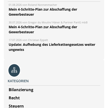
01.08.2026 von Roland Nonnenmacher
Mein 4-Schritte-Plan zur Abschaffung der
Gewerbesteuer
30.07.2026 von Gregor du Moulin/ Häner & Partner PartG mbB
Mein 4-Schritte-Plan zur Abschaffung der
Gewerbesteuer
17.07.2026 von Christian Eppelt
Update: Aufhebung des Lieferkettengesetzes weiter
ungewiss
KATEGORIEN
Bilanzierung
Recht
Steuern