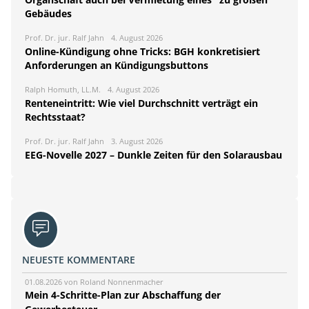
Gebäudes
Prof. Dr. jur. Ralf Jahn
4. August 2026
Online-Kündigung ohne Tricks: BGH konkretisiert
Anforderungen an Kündigungsbuttons
Ralph Homuth, LL.M.
4. August 2026
Renteneintritt: Wie viel Durchschnitt verträgt ein
Rechtsstaat?
Prof. Dr. jur. Ralf Jahn
3. August 2026
EEG-Novelle 2027 – Dunkle Zeiten für den Solarausbau
NEUESTE KOMMENTARE
01.08.2026 von Roland Nonnenmacher
Mein 4-Schritte-Plan zur Abschaffung der