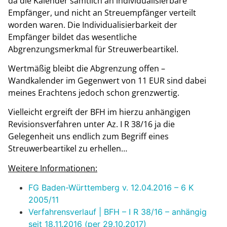
da die Kalender sämtlich an individualisierbare
Empfänger, und nicht an Streuempfänger verteilt
worden waren. Die Individualisierbarkeit der
Empfänger bildet das wesentliche
Abgrenzungsmerkmal für Streuwerbeartikel.
Wertmäßig bleibt die Abgrenzung offen –
Wandkalender im Gegenwert von 11 EUR sind dabei
meines Erachtens jedoch schon grenzwertig.
Vielleicht ergreift der BFH im hierzu anhängigen
Revisionsverfahren unter Az. I R 38/16 ja die
Gelegenheit uns endlich zum Begriff eines
Streuwerbeartikel zu erhellen…
Weitere Informationen:
FG Baden-Württemberg v. 12.04.2016 – 6 K
2005/11
Verfahrensverlauf | BFH – I R 38/16 – anhängig
seit 18.11.2016 (per 29.10.2017)