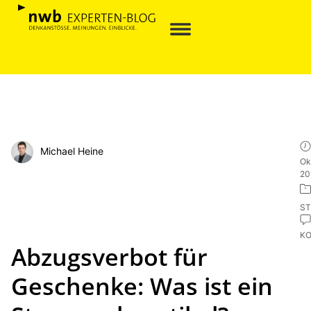
Michael Heine
Ok
20
ST
K
Abzugsverbot für
Geschenke: Was ist ein