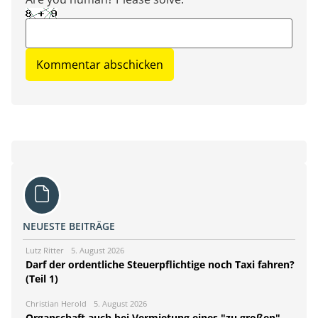
NEUESTE BEITRÄGE
Lutz Ritter
5. August 2026
Darf der ordentliche Steuerpflichtige noch Taxi fahren?
(Teil 1)
Christian Herold
5. August 2026
Organschaft auch bei Vermietung eines "zu großen"