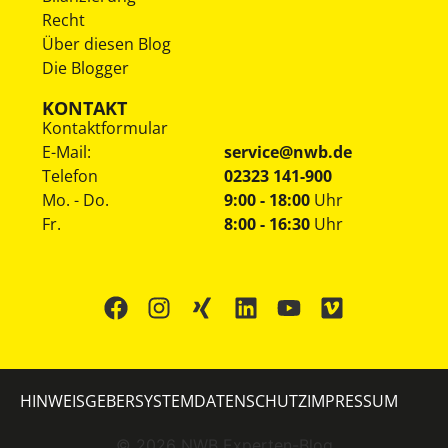
Recht
Über diesen Blog
Die Blogger
KONTAKT
Kontaktformular
E-Mail:
service@nwb.de
Telefon
02323 141-900
Mo. - Do.
9:00 - 18:00
Uhr
Fr.
8:00 - 16:30
Uhr
HINWEISGEBERSYSTEM
DATENSCHUTZ
IMPRESSUM
©
2026
NWB Experten-Blog