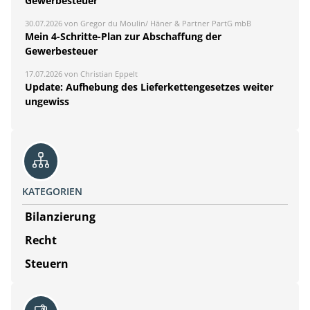
Gewerbesteuer
30.07.2026 von Gregor du Moulin/ Häner & Partner PartG mbB
Mein 4-Schritte-Plan zur Abschaffung der
Gewerbesteuer
17.07.2026 von Christian Eppelt
Update: Aufhebung des Lieferkettengesetzes weiter
ungewiss
KATEGORIEN
Bilanzierung
Recht
Steuern