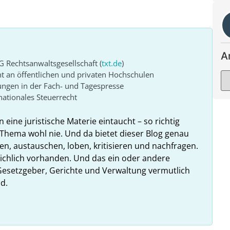
A
G Rechtsanwaltsgesellschaft (
txt.de
)
ht an öffentlichen und privaten Hochschulen
ungen in der Fach- und Tagespresse
ationales Steuerrecht
n eine juristische Materie eintaucht – so richtig
Thema wohl nie. Und da bietet dieser Blog genau
en, austauschen, loben, kritisieren und nachfragen.
reichlich vorhanden. Und das ein oder andere
esetzgeber, Gerichte und Verwaltung vermutlich
d.