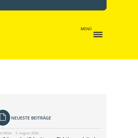
MENÜ
NEUESTE BEITRÄGE
tz Ritter
5. August 2026