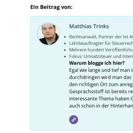
Ein Beitrag von:
Matthias Trinks
Rechtsanwalt, Partner der txt A
Lehrbeauftragter für Steuerrec
Mehrere hundert Veröffentlich
Fokus: Umsatzsteuer und Intern
Warum blogge ich hier?
Egal wie lange und tief man i
durchdringen wird man das 
den richtigen Ort zum anreg
Gesprächsstoff ist bereits 
interessante Thema haben G
auch schon in der Hinterhan