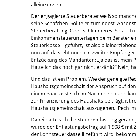
alleine erzieht.
Der engagierte Steuerberater weiß so manche
seine Schäfchen. Sollte er zumindest. Ansons
Steuerberatung. Oder Schlimmeres. So auch in
Einkommensteuerunterlagen beim Berater ein. 
Steuerklasse II geführt, ist also alleinerziehe
nun auf: da steht noch ein zweiter Empfänger
Entzückung des Mandanten: „Ja das ist mein P
Hatte ich das noch gar nicht erzählt?“ Nein, ha
Und das ist ein Problem. Wie der geneigte Re
Haushaltsgemeinschaft der Anspruch auf den E
einem Paar lässt sich im Nachhinein dann kau
zur Finanzierung des Haushalts beiträgt, ist 
Haushaltsgemeinschaft auszugehen. ‚Pech im Sp
Dabei hätte sich die Steuerentlastung gerade
wurde der Entlastungsbetrag auf 1.908 € mit 
der Lohnsteuerklasse II geführt wird, bekom