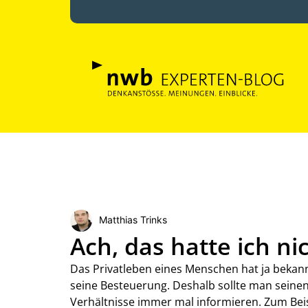
Matthias Trinks
Ach, das hatte ich ni
Das Privatleben eines Menschen hat ja bekann
seine Besteuerung. Deshalb sollte man seine
Verhältnisse immer mal informieren. Zum Beis