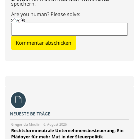
speichern.
Are you human? Please solve:
NEUESTE BEITRÄGE
Gregor du Moulin
6. August 2026
Rechtsformneutrale Unternehmensbesteuerung: Ein
Plädoyer für mehr Mut in der Steuerpolitik