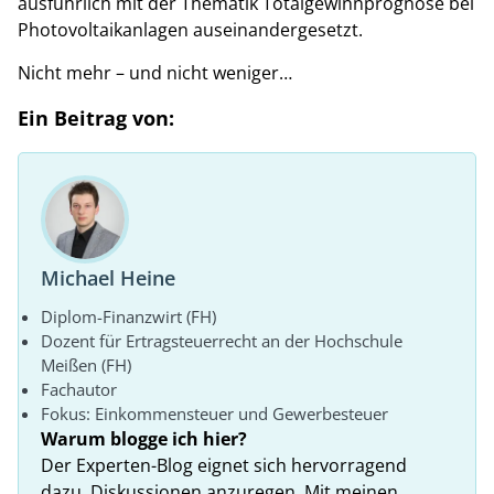
ausführlich mit der Thematik Totalgewinnprognose bei
Photovoltaikanlagen auseinandergesetzt.
Nicht mehr – und nicht weniger…
Ein Beitrag von:
Michael Heine
Diplom-Finanzwirt (FH)
Dozent für Ertragsteuerrecht an der Hochschule
Meißen (FH)
Fachautor
Fokus: Einkommensteuer und Gewerbesteuer
Warum blogge ich hier?
Der Experten-Blog eignet sich hervorragend
dazu, Diskussionen anzuregen. Mit meinen