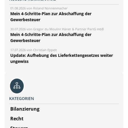
01.08.2026 von Roland Nonnenmacher
Mein 4-Schritte-Plan zur Abschaffung der
Gewerbesteuer
30.07.2026 von Gregor du Moulin/ Häner & Partner PartG mbB
Mein 4-Schritte-Plan zur Abschaffung der
Gewerbesteuer
17.07.2026 von Christian Eppelt
Update: Aufhebung des Lieferkettengesetzes weiter
ungewiss
KATEGORIEN
Bilanzierung
Recht