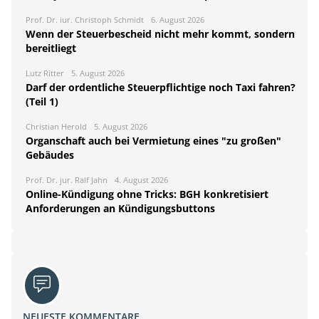
Prof. Dr. iur. Christoph Schmidt
6. August 2026
Wenn der Steuerbescheid nicht mehr kommt, sondern
bereitliegt
Lutz Ritter
5. August 2026
Darf der ordentliche Steuerpflichtige noch Taxi fahren?
(Teil 1)
Christian Herold
5. August 2026
Organschaft auch bei Vermietung eines "zu großen"
Gebäudes
Prof. Dr. jur. Ralf Jahn
4. August 2026
Online-Kündigung ohne Tricks: BGH konkretisiert
Anforderungen an Kündigungsbuttons
NEUESTE KOMMENTARE