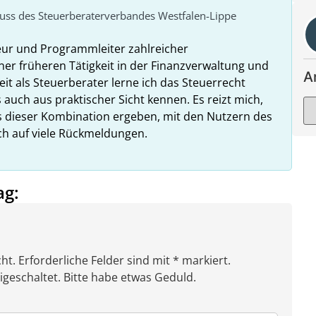
huss des Steuerberaterverbandes Westfalen-Lippe
eur und Programmleiter zahlreicher
ner früheren Tätigkeit in der Finanzverwaltung und
A
it als Steuerberater lerne ich das Steuerrecht
 auch aus praktischer Sicht kennen. Es reizt mich,
us dieser Kombination ergeben, mit den Nutzern des
ich auf viele Rückmeldungen.
ag:
ht. Erforderliche Felder sind mit * markiert.
eschaltet. Bitte habe etwas Geduld.