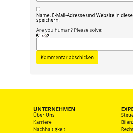
Name, E-Mail-Adresse und Website in die
speichern.
Are you human? Please solve:
UNTERNEHMEN
EXP
Über Uns
Steu
Karriere
Bilan
Nachhaltigkeit
Rech