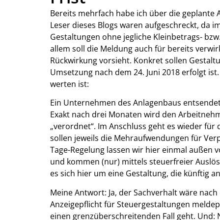
Bereits mehrfach habe ich über die geplante A
Leser dieses Blogs waren aufgeschreckt, da i
Gestaltungen ohne jegliche Kleinbetrags- b
allem soll die Meldung auch für bereits verwir
Rückwirkung vorsieht. Konkret sollen Gestalt
Umsetzung nach dem 24. Juni 2018 erfolgt ist. 
werten ist:
Ein Unternehmen des Anlagenbaus entsendet se
Exakt nach drei Monaten wird den Arbeitnehm
„verordnet“. Im Anschluss geht es wieder für d
sollen jeweils die Mehraufwendungen für Verp
Tage-Regelung lassen wir hier einmal außen 
und kommen (nur) mittels steuerfreier Ausl
es sich hier um eine Gestaltung, die künftig anz
Meine Antwort: Ja, der Sachverhalt wäre nach
Anzeigepflicht für Steuergestaltungen melde
einen grenzüberschreitenden Fall geht. Und: