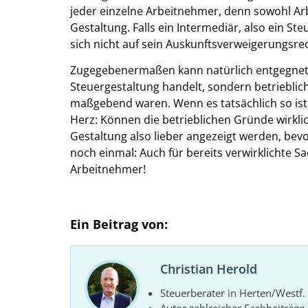
jeder einzelne Arbeitnehmer, denn sowohl Ar
Gestaltung. Falls ein Intermediär, also ein S
sich nicht auf sein Auskunftsverweigerungsrec
Zugegebenermaßen kann natürlich entgegnet w
Steuergestaltung handelt, sondern betriebli
maßgebend waren. Wenn es tatsächlich so is
Herz: Können die betrieblichen Gründe wirkli
Gestaltung also lieber angezeigt werden, bevo
noch einmal: Auch für bereits verwirklichte 
Arbeitnehmer!
Ein Beitrag von:
Christian Herold
Steuerberater in Herten/Westf.
Autor zahlreicher Fachbeiträge