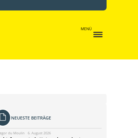
MENÜ
NEUESTE BEITRÄGE
egor du Moulin
6. August 2026