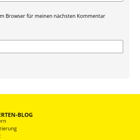
sem Browser für meinen nächsten Kommentar
ERTEN-BLOG
ern
zierung
t