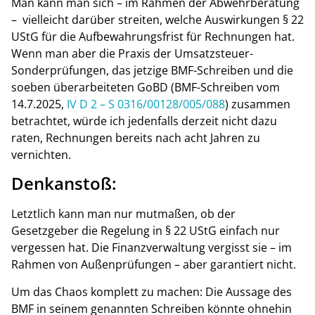
Man kann man sich – im Rahmen der Abwehrberatung
– vielleicht darüber streiten, welche Auswirkungen § 22
UStG für die Aufbewahrungsfrist für Rechnungen hat.
Wenn man aber die Praxis der Umsatzsteuer-
Sonderprüfungen, das jetzige BMF-Schreiben und die
soeben überarbeiteten GoBD (BMF-Schreiben vom
14.7.2025,
IV D 2 – S 0316/00128/005/088
) zusammen
betrachtet, würde ich jedenfalls derzeit nicht dazu
raten, Rechnungen bereits nach acht Jahren zu
vernichten.
Denkanstoß:
Letztlich kann man nur mutmaßen, ob der
Gesetzgeber die Regelung in § 22 UStG einfach nur
vergessen hat. Die Finanzverwaltung vergisst sie – im
Rahmen von Außenprüfungen – aber garantiert nicht.
Um das Chaos komplett zu machen: Die Aussage des
BMF in seinem genannten Schreiben könnte ohnehin