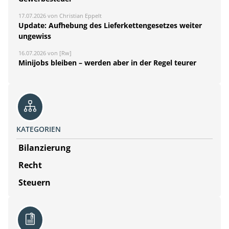
17.07.2026 von Christian Eppelt
Update: Aufhebung des Lieferkettengesetzes weiter
ungewiss
16.07.2026 von [Rw]
Minijobs bleiben – werden aber in der Regel teurer
KATEGORIEN
Bilanzierung
Recht
Steuern