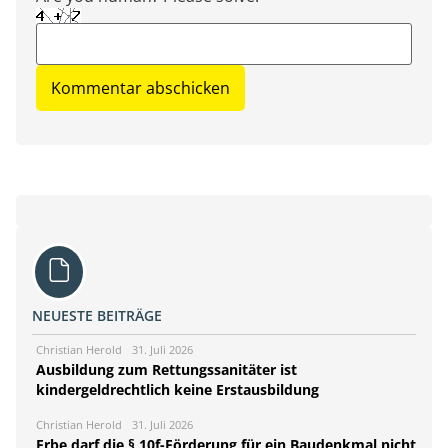
NEUESTE BEITRÄGE
Christian Herold
31. Juli 2026
Ausbildung zum Rettungssanitäter ist
kindergeldrechtlich keine Erstausbildung
Christian Herold
31. Juli 2026
Erbe darf die § 10f-Förderung für ein Baudenkmal nicht