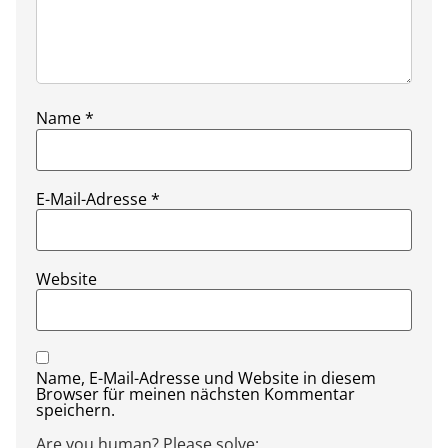
Name
*
E-Mail-Adresse
*
Website
Name, E-Mail-Adresse und Website in diesem
Browser für meinen nächsten Kommentar
speichern.
Are you human? Please solve: