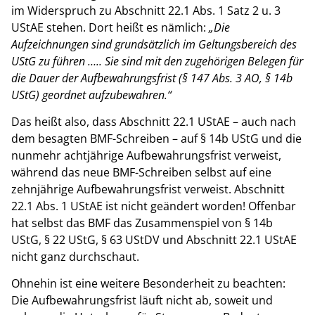
im Widerspruch zu Abschnitt 22.1 Abs. 1 Satz 2 u. 3
UStAE stehen. Dort heißt es nämlich:
„Die
Aufzeichnungen sind grundsätzlich im Geltungsbereich des
UStG zu führen ….. Sie sind mit den zugehörigen Belegen für
die Dauer der Aufbewahrungsfrist (§ 147 Abs. 3 AO, § 14b
UStG) geordnet aufzubewahren.“
Das heißt also, dass Abschnitt 22.1 UStAE – auch nach
dem besagten BMF-Schreiben – auf § 14b UStG und die
nunmehr achtjährige Aufbewahrungsfrist verweist,
während das neue BMF-Schreiben selbst auf eine
zehnjährige Aufbewahrungsfrist verweist. Abschnitt
22.1 Abs. 1 UStAE ist nicht geändert worden! Offenbar
hat selbst das BMF das Zusammenspiel von § 14b
UStG, § 22 UStG, § 63 UStDV und Abschnitt 22.1 UStAE
nicht ganz durchschaut.
Ohnehin ist eine weitere Besonderheit zu beachten:
Die Aufbewahrungsfrist läuft nicht ab, soweit und