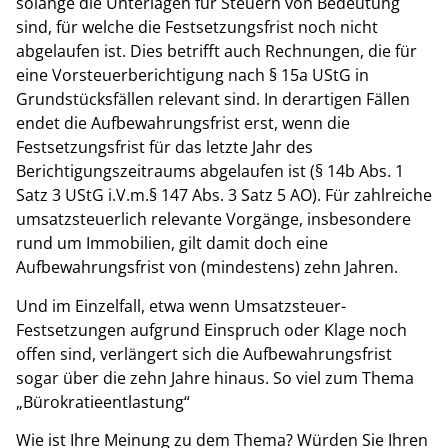
solange die Unterlagen für Steuern von Bedeutung
sind, für welche die Festsetzungsfrist noch nicht
abgelaufen ist. Dies betrifft auch Rechnungen, die für
eine Vorsteuerberichtigung nach § 15a UStG in
Grundstücksfällen relevant sind. In derartigen Fällen
endet die Aufbewahrungsfrist erst, wenn die
Festsetzungsfrist für das letzte Jahr des
Berichtigungszeitraums abgelaufen ist (§ 14b Abs. 1
Satz 3 UStG i.V.m.§ 147 Abs. 3 Satz 5 AO). Für zahlreiche
umsatzsteuerlich relevante Vorgänge, insbesondere
rund um Immobilien, gilt damit doch eine
Aufbewahrungsfrist von (mindestens) zehn Jahren.
Und im Einzelfall, etwa wenn Umsatzsteuer-
Festsetzungen aufgrund Einspruch oder Klage noch
offen sind, verlängert sich die Aufbewahrungsfrist
sogar über die zehn Jahre hinaus. So viel zum Thema
„Bürokratieentlastung“
Wie ist Ihre Meinung zu dem Thema? Würden Sie Ihren